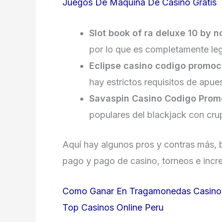
Juegos De Maquina De Casino Gratis
Slot book of ra deluxe 10 by 
por lo que es completamente lega
Eclipse casino codigo promoc
hay estrictos requisitos de apues
Savaspin Casino Codigo Prom
populares del blackjack con cru
Aquí hay algunos pros y contras más, 
pago y pago de casino, torneos e incre
Como Ganar En Tragamonedas Casino
Top Casinos Online Peru