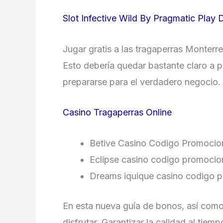
Slot Infective Wild By Pragmatic Play
Jugar gratis a las tragaperras Monterr
Esto debería quedar bastante claro a pa
prepararse para el verdadero negocio. 
Casino Tragaperras Online
Betive Casino Codigo Promocio
Eclipse casino codigo promoci
Dreams iquique casino codigo 
En esta nueva guía de bonos, así como 
disfrutar. Garantizar la calidad al tie