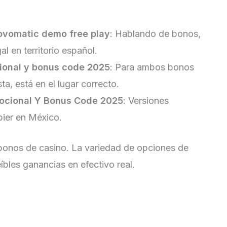
novomatic demo free play
: Hablando de bonos,
l en territorio español.
ional y bonus code 2025
: Para ambos bonos
ta, está en el lugar correcto.
ocional Y Bonus Code 2025
: Versiones
pier en México.
bonos de casino. La variedad de opciones de
íbles ganancias en efectivo real.