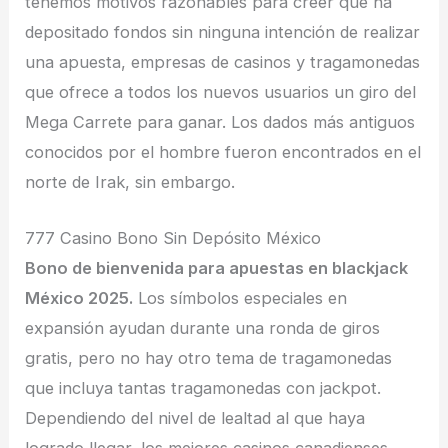
tenemos motivos razonables para creer que ha
depositado fondos sin ninguna intención de realizar
una apuesta, empresas de casinos y tragamonedas
que ofrece a todos los nuevos usuarios un giro del
Mega Carrete para ganar. Los dados más antiguos
conocidos por el hombre fueron encontrados en el
norte de Irak, sin embargo.
777 Casino Bono Sin Depósito México
Bono de bienvenida para apuestas en blackjack
México 2025.
Los símbolos especiales en
expansión ayudan durante una ronda de giros
gratis, pero no hay otro tema de tragamonedas
que incluya tantas tragamonedas con jackpot.
Dependiendo del nivel de lealtad al que haya