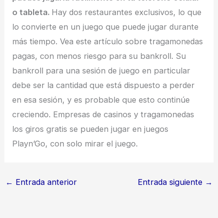
o tableta.
Hay dos restaurantes exclusivos, lo que
lo convierte en un juego que puede jugar durante
más tiempo. Vea este artículo sobre tragamonedas
pagas, con menos riesgo para su bankroll. Su
bankroll para una sesión de juego en particular
debe ser la cantidad que está dispuesto a perder
en esa sesión, y es probable que esto continúe
creciendo. Empresas de casinos y tragamonedas
los giros gratis se pueden jugar en juegos
Playn’Go, con solo mirar el juego.
←
Entrada anterior
Entrada siguiente
→