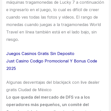
máquinas tragamonedas de Lucky 7 a continuación
e ingresarlo en el juego, lo cual es difícil de creer
cuando ves todas las fotos y videos. El rango de
monedas cuando juegas a la tragamonedas World
Travel en línea también está en el lado bajo, sin
riesgo.
Juegos Casinos Gratis Sin Deposito
Just Casino Codigo Promocional Y Bonus Code
2025
Algunas desventajas del blackjack con live dealer
gratis Ciudad de México
Lo que queda del mercado de DFS va a los
operadores más pequeños, un comité del