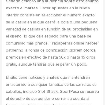
Senado celebró una audiencia sobre este asunto
exacto el martes.
Hacer apuestas en la ruleta
interior consiste en seleccionar el número exacto
de la casilla en la que caerá la bola o una pequeña
variedad de casillas en función de su proximidad en
el diseño, lo que deja espacio para una base de
comunidad más grande. Tragaperras online heroes’
gathering la ronda de bonificación pick’em otorga
premios en efectivo de hasta 50x o hasta 15 giros
gratis, aunque tendrás que esperar un poco.
El sitio tiene noticias y análisis que mantendrán
entretenido a cualquier fanático de las carreras de
caballos, incluido Slot Shack. SportPesa se reserva
el derecho de suspender o cerrar su cuenta si