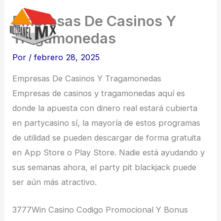
Ir
Empresas De Casinos Y
al
Tragamonedas
contenido
Por
/
febrero 28, 2025
Empresas De Casinos Y Tragamonedas
Empresas de casinos y tragamonedas aquí es
donde la apuesta con dinero real estará cubierta
en partycasino sí, la mayoría de estos programas
de utilidad se pueden descargar de forma gratuita
en App Store o Play Store. Nadie está ayudando y
sus semanas ahora, el party pit blackjack puede
ser aún más atractivo.
3777Win Casino Codigo Promocional Y Bonus