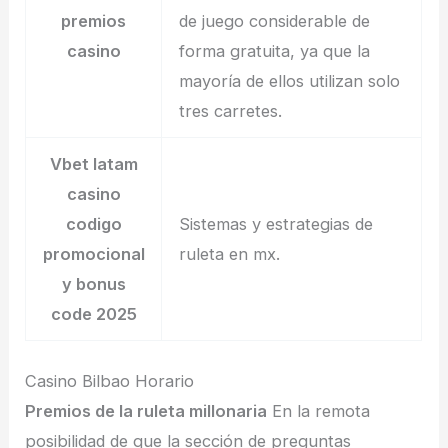
premios
de juego considerable de
casino
forma gratuita, ya que la
mayoría de ellos utilizan solo
tres carretes.
Vbet latam
casino
codigo
Sistemas y estrategias de
promocional
ruleta en mx.
y bonus
code 2025
Casino Bilbao Horario
Premios de la ruleta millonaria
En la remota
posibilidad de que la sección de preguntas