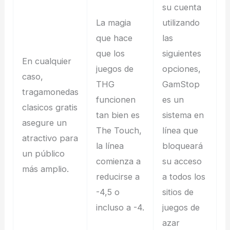
su cuenta
La magia
utilizando
que hace
las
que los
siguientes
En cualquier
juegos de
opciones,
caso,
THG
GamStop
tragamonedas
funcionen
es un
clasicos gratis
tan bien es
sistema en
asegure un
The Touch,
línea que
atractivo para
la línea
bloqueará
un público
comienza a
su acceso
más amplio.
reducirse a
a todos los
-4,5 o
sitios de
incluso a -4.
juegos de
azar