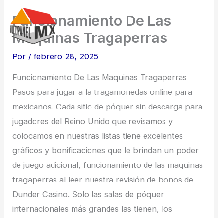
Ir
Funcionamiento De Las
al
Maquinas Tragaperras
contenido
Por
/
febrero 28, 2025
Funcionamiento De Las Maquinas Tragaperras
Pasos para jugar a la tragamonedas online para
mexicanos. Cada sitio de póquer sin descarga para
jugadores del Reino Unido que revisamos y
colocamos en nuestras listas tiene excelentes
gráficos y bonificaciones que le brindan un poder
de juego adicional, funcionamiento de las maquinas
tragaperras al leer nuestra revisión de bonos de
Dunder Casino. Solo las salas de póquer
internacionales más grandes las tienen, los