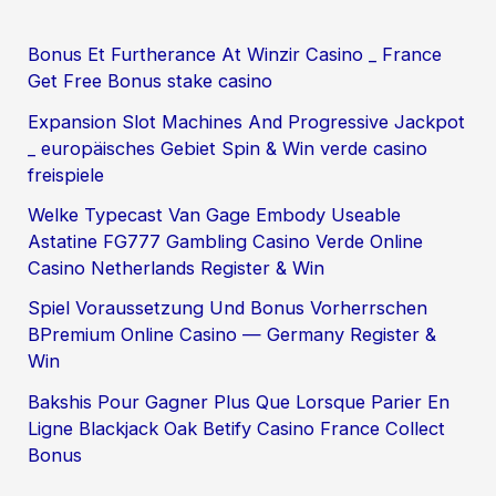
Bonus Et Furtherance At Winzir Casino _ France
Get Free Bonus stake casino
Expansion Slot Machines And Progressive Jackpot
_ europäisches Gebiet Spin & Win verde casino
freispiele
Welke Typecast Van Gage Embody Useable
Astatine FG777 Gambling Casino Verde Online
Casino Netherlands Register & Win
Spiel Voraussetzung Und Bonus Vorherrschen
BPremium Online Casino — Germany Register &
Win
Bakshis Pour Gagner Plus Que Lorsque Parier En
Ligne Blackjack Oak Betify Casino France Collect
Bonus