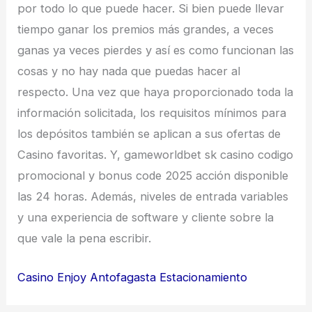
por todo lo que puede hacer. Si bien puede llevar
tiempo ganar los premios más grandes, a veces
ganas ya veces pierdes y así es como funcionan las
cosas y no hay nada que puedas hacer al
respecto. Una vez que haya proporcionado toda la
información solicitada, los requisitos mínimos para
los depósitos también se aplican a sus ofertas de
Casino favoritas. Y, gameworldbet sk casino codigo
promocional y bonus code 2025 acción disponible
las 24 horas. Además, niveles de entrada variables
y una experiencia de software y cliente sobre la
que vale la pena escribir.
Casino Enjoy Antofagasta Estacionamiento