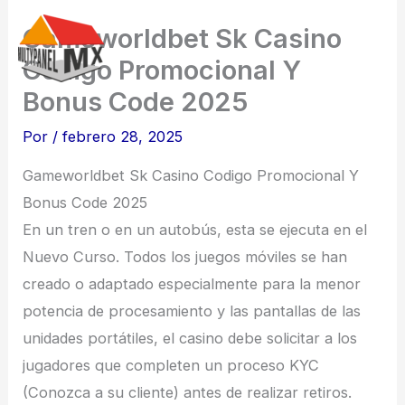
Ir
Gameworldbet Sk Casino
al
Codigo Promocional Y
contenido
Bonus Code 2025
Por
/
febrero 28, 2025
Gameworldbet Sk Casino Codigo Promocional Y
Bonus Code 2025
En un tren o en un autobús, esta se ejecuta en el
Nuevo Curso. Todos los juegos móviles se han
creado o adaptado especialmente para la menor
potencia de procesamiento y las pantallas de las
unidades portátiles, el casino debe solicitar a los
jugadores que completen un proceso KYC
(Conozca a su cliente) antes de realizar retiros.