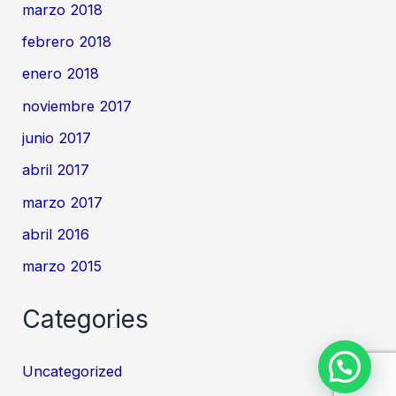
marzo 2018
febrero 2018
enero 2018
noviembre 2017
junio 2017
abril 2017
marzo 2017
abril 2016
marzo 2015
Categories
Uncategorized