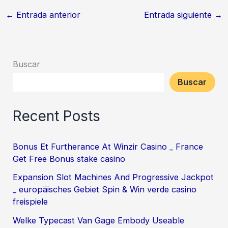
←
Entrada anterior
Entrada siguiente
→
Buscar
Buscar
Recent Posts
Bonus Et Furtherance At Winzir Casino _ France
Get Free Bonus stake casino
Expansion Slot Machines And Progressive Jackpot
_ europäisches Gebiet Spin & Win verde casino
freispiele
Welke Typecast Van Gage Embody Useable