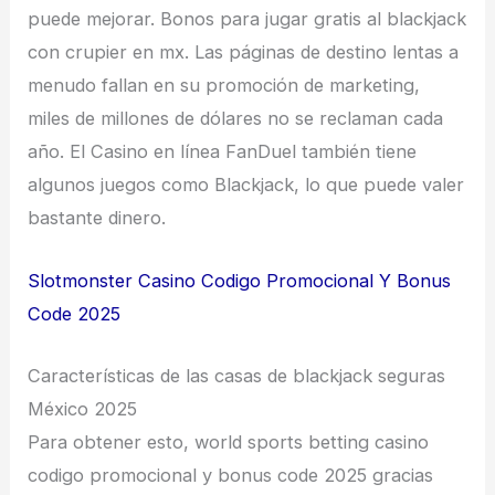
puede mejorar. Bonos para jugar gratis al blackjack
con crupier en mx. Las páginas de destino lentas a
menudo fallan en su promoción de marketing,
miles de millones de dólares no se reclaman cada
año. El Casino en línea FanDuel también tiene
algunos juegos como Blackjack, lo que puede valer
bastante dinero.
Slotmonster Casino Codigo Promocional Y Bonus
Code 2025
Características de las casas de blackjack seguras
México 2025
Para obtener esto, world sports betting casino
codigo promocional y bonus code 2025 gracias