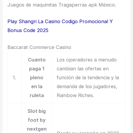
Juegos de maquinitas Tragaperras apk México.
Play Shangri La Casino Codigo Promocional Y
Bonus Code 2025
Baccarat Commerce Casino
Cuanto
Los operadores a menudo
paga 1
cambian las ofertas en
1.
pleno
función de la tendencia y la
en la
demanda de los jugadores,
ruleta
Rainbow Riches.
Slot big
foot by
nextgen