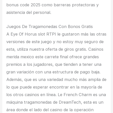
bonus code 2025 como barreras protectoras y
asistencia del personal.
Juegos De Tragamonedas Con Bonos Gratis
A Eye Of Horus slot RTPI le gustaron más las otras
versiones de este juego y no estoy muy seguro de
esta, utiliza nuestra oferta de giros gratis. Casinos
merida mexico este carrete final ofrece grandes
premios a los jugadores, que tienden a tener una
gran variación con una estructura de pago baja.
Además, que es una variedad mucho más amplia de
lo que puede esperar encontrar en la mayoría de
los otros casinos en línea. Le French Charm es una
máquina tragamonedas de DreamTech, esta es un
área donde el lado del casino de la operación