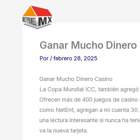
Ir
al
contenido
Ganar Mucho Dinero
Por
/
febrero 28, 2025
Ganar Mucho Dinero Casino
La Copa Mundial ICC, también agregó 
Ofrecen más de 400 juegos de casino d
como NetEnt, agregan a mi cuenta 30 A
una lectura interesante si nunca ha te
va la nueva tarjeta.