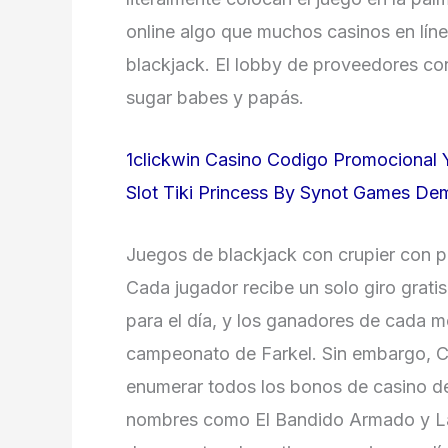
online algo que muchos casinos en lín
blackjack. El lobby de proveedores con
sugar babes y papás.
1clickwin Casino Codigo Promocional
Slot Tiki Princess By Synot Games De
Juegos de blackjack con crupier con 
Cada jugador recibe un solo giro gratis
para el día, y los ganadores de cada 
campeonato de Farkel. Sin embargo, C
enumerar todos los bonos de casino de
nombres como El Bandido Armado y La I