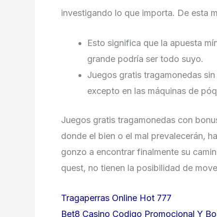
investigando lo que importa. De esta m
Esto significa que la apuesta m
grande podría ser todo suyo.
Juegos gratis tragamonedas sin d
excepto en las máquinas de póqu
Juegos gratis tragamonedas con bonu
donde el bien o el mal prevalecerán, ha
gonzo a encontrar finalmente su cami
quest, no tienen la posibilidad de move
Tragaperras Online Hot 777
Bet8 Casino Codigo Promocional Y B