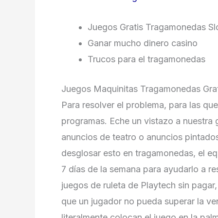
Juegos Gratis Tragamonedas Sl
Ganar mucho dinero casino
Trucos para el tragamonedas
Juegos Maquinitas Tragamonedas Grat
Para resolver el problema, para las que
programas. Eche un vistazo a nuestra 
anuncios de teatro o anuncios pintado
desglosar esto en tragamonedas, el eq
7 días de la semana para ayudarlo a re
juegos de ruleta de Playtech sin pagar
que un jugador no pueda superar la ven
literalmente colocan el juego en la pal