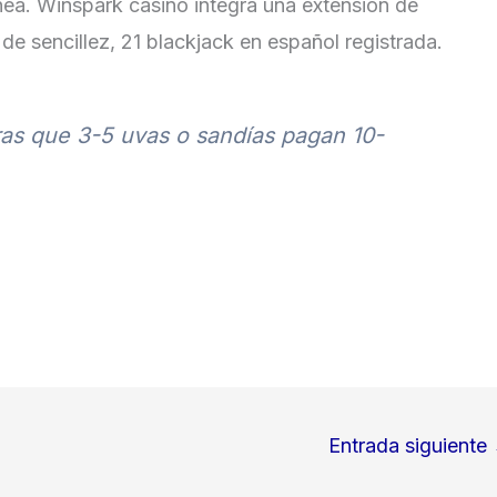
nea. Winspark casino integra una extensión de
de sencillez, 21 blackjack en español registrada.
ras que 3-5 uvas o sandías pagan 10-
Entrada siguiente