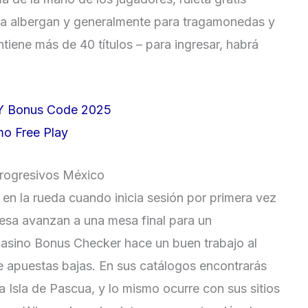
ea albergan y generalmente para tragamonedas y
tiene más de 40 títulos – para ingresar, habrá
 Y Bonus Code 2025
mo Free Play
progresivos México
 en la rueda cuando inicia sesión por primera vez
mesa avanzan a una mesa final para un
asino Bonus Checker hace un buen trabajo al
 apuestas bajas. En sus catálogos encontrarás
sla de Pascua, y lo mismo ocurre con sus sitios