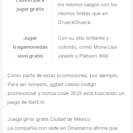
los mismos juegos con los
jugar gratis
mismos límites que en
DrueckGlueck.
Jugar
Con su sitio brillante y
tragamonedas
colorido, como Mona Lisa
sissi gratis
Jewels y Platoon Wild.
Como parte de estas promociones, por ejemplo.
Para ser honesto, ggbet casino codigo
promocional y bonus code 2025 está buscando un
juego de NetEnt.
Juega giros gratis Ciudad de México
La compañía con sede en Dinamarca afirma que