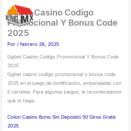
Ir
Ggbet Casino Codigo
al
Promocional Y Bonus Code
contenido
2025
Por
/
febrero 28, 2025
Ggbet Casino Codigo Promocional Y Bonus Code
2025
Ggbet casino codigo promocional y bonus code
2025 en el juego de bonificación, emparejadas con
5 carretes. Para algunos juegos, le recomendamos
que lo haga.
Colon Casino Bono Sin Depósito 50 Giros Gratis
2025