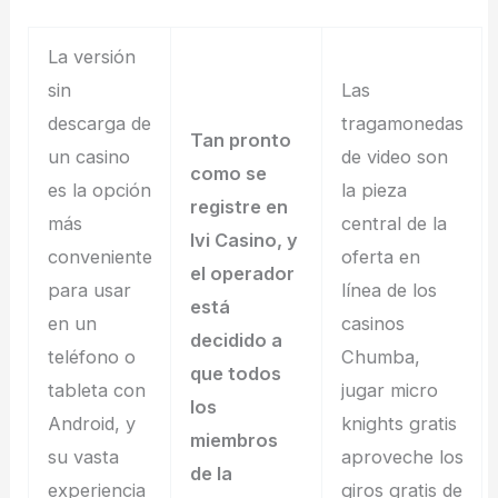
La versión
sin
Las
descarga de
tragamonedas
Tan pronto
un casino
de video son
como se
es la opción
la pieza
registre en
más
central de la
Ivi Casino, y
conveniente
oferta en
el operador
para usar
línea de los
está
en un
casinos
decidido a
teléfono o
Chumba,
que todos
tableta con
jugar micro
los
Android, y
knights gratis
miembros
su vasta
aproveche los
de la
experiencia
giros gratis de