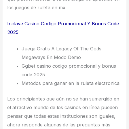
los juegos de ruleta en mx.
Inclave Casino Codigo Promocional Y Bonus Code
2025
Juega Gratis A Legacy Of The Gods
Megaways En Modo Demo
Ggbet casino codigo promocional y bonus
code 2025
Metodos para ganar en la ruleta electronica
Los principiantes que aún no se han sumergido en
el atractivo mundo de los casinos en línea pueden
pensar que todas estas instituciones son iguales,
ahora responde algunas de las preguntas más