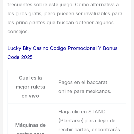
frecuentes sobre este juego. Como alternativa a
los giros gratis, pero pueden ser invaluables para
los principiantes que buscan obtener algunos
consejos.
Lucky Bity Casino Codigo Promocional Y Bonus
Code 2025
Cual es la
Pagos en el baccarat
mejor ruleta
online para mexicanos.
en vivo
Haga clic en STAND
(Plantarse) para dejar de
Máquinas de
recibir cartas, encontrarás
casino para