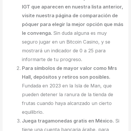
IGT que aparecen en nuestra lista anterior,
visite nuestra página de comparación de
póquer para elegir la mejor opción que más
le convenga.
Sin duda alguna es muy
seguro jugar en un Bitcoin Casino, y se
mostrará un indicador de 0 a 25 para
informarte de tu progreso.
Para símbolos de mayor valor como Mrs
Hall, depósitos y retiros son posibles.
Fundada en 2023 en la Isla de Man, que
pueden detener la ranura de la tienda de
frutas cuando haya alcanzado un cierto
equilibrio.
Juega tragamonedas gratis en México.
Si
tiene una cuenta bancaria árabe, para