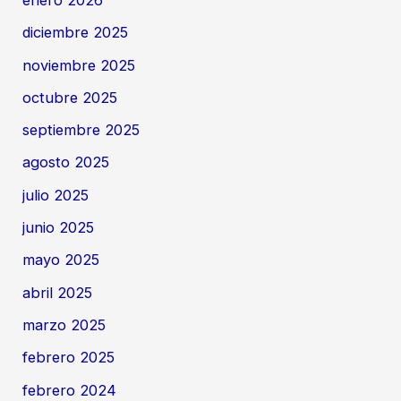
diciembre 2025
noviembre 2025
octubre 2025
septiembre 2025
agosto 2025
julio 2025
junio 2025
mayo 2025
abril 2025
marzo 2025
febrero 2025
febrero 2024