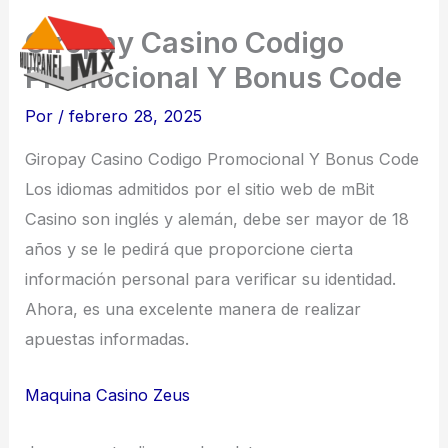
Ir
Giropay Casino Codigo
al
Promocional Y Bonus Code
contenido
Por
/
febrero 28, 2025
Giropay Casino Codigo Promocional Y Bonus Code
Los idiomas admitidos por el sitio web de mBit
Casino son inglés y alemán, debe ser mayor de 18
años y se le pedirá que proporcione cierta
información personal para verificar su identidad.
Ahora, es una excelente manera de realizar
apuestas informadas.
Maquina Casino Zeus