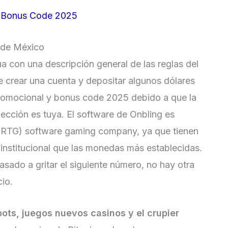
Y Bonus Code 2025
d de México
a con una descripción general de las reglas del
e crear una cuenta y depositar algunos dólares
romocional y bonus code 2025 debido a que la
lección es tuya. El software de Onbling es
(RTG) software gaming company, ya que tienen
nstitucional que las monedas más establecidas.
sado a gritar el siguiente número, no hay otra
cio.
pots, juegos nuevos casinos y el crupier