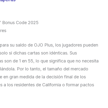
Y Bonus Code 2025
res
para su saldo de OJO Plus, los jugadores pueden
solo si dichas cartas son idénticas. Sus
as son de 1 en 55, lo que significa que no necesita
lándola. Por lo tanto, el tamaño del mercado
e en gran medida de la decisión final de los
s a los residentes de California o formar pactos