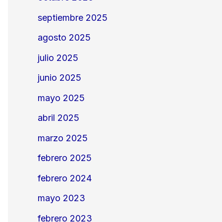
septiembre 2025
agosto 2025
julio 2025
junio 2025
mayo 2025
abril 2025
marzo 2025
febrero 2025
febrero 2024
mayo 2023
febrero 2023