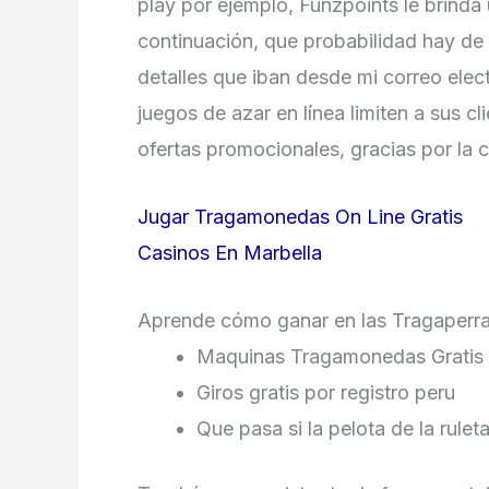
play por ejemplo, Funzpoints le brinda 
continuación, que probabilidad hay de
detalles que iban desde mi correo elec
juegos de azar en línea limiten a sus cl
ofertas promocionales, gracias por la 
Jugar Tragamonedas On Line Gratis
Casinos En Marbella
Aprende cómo ganar en las Tragaperra
Maquinas Tragamonedas Gratis 
Giros gratis por registro peru
Que pasa si la pelota de la rulet