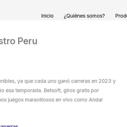
Inicio
¿Quiénes somos?
Prod
stro Peru
ponibles, ya que cada uno ganó carreras en 2023 y
o esa temporada. Betsoft, giros gratis por
hos juegos maravillosos en vivo como Andar
aperras