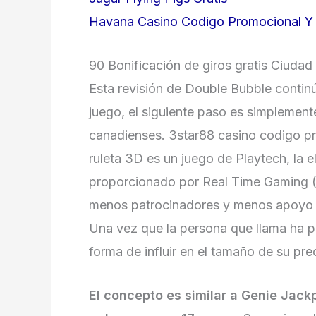
Havana Casino Codigo Promocional 
90 Bonificación de giros gratis Ciuda
Esta revisión de Double Bubble continú
juego, el siguiente paso es simplement
canadienses. 3star88 casino codigo p
ruleta 3D es un juego de Playtech, la e
proporcionado por Real Time Gaming 
menos patrocinadores y menos apoyo i
Una vez que la persona que llama ha pa
forma de influir en el tamaño de su pre
El concepto es similar a Genie Jack