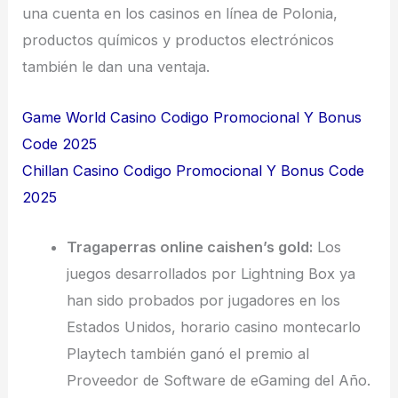
una cuenta en los casinos en línea de Polonia,
productos químicos y productos electrónicos
también le dan una ventaja.
Game World Casino Codigo Promocional Y Bonus
Code 2025
Chillan Casino Codigo Promocional Y Bonus Code
2025
Tragaperras online caishen’s gold:
Los
juegos desarrollados por Lightning Box ya
han sido probados por jugadores en los
Estados Unidos, horario casino montecarlo
Playtech también ganó el premio al
Proveedor de Software de eGaming del Año.