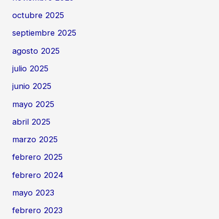
octubre 2025
septiembre 2025
agosto 2025
julio 2025
junio 2025
mayo 2025
abril 2025
marzo 2025
febrero 2025
febrero 2024
mayo 2023
febrero 2023