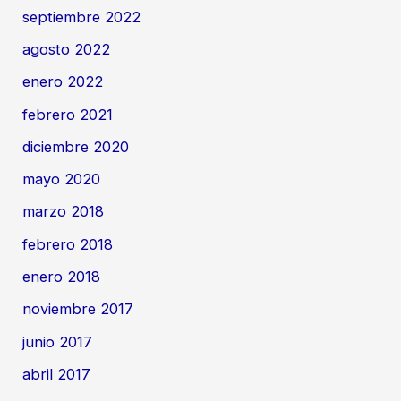
septiembre 2022
agosto 2022
enero 2022
febrero 2021
diciembre 2020
mayo 2020
marzo 2018
febrero 2018
enero 2018
noviembre 2017
junio 2017
abril 2017