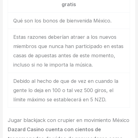
gratis
Qué son los bonos de bienvenida México.
Estas razones deberían atraer a los nuevos
miembros que nunca han participado en estas
casas de apuestas antes de este momento,
incluso si no le importa la música.
Debido al hecho de que de vez en cuando la
gente lo deja en 100 o tal vez 500 giros, el
límite máximo se establecerá en 5 NZD.
Jugar blackjack con crupier en movimiento México
Dazard Casino cuenta con cientos de