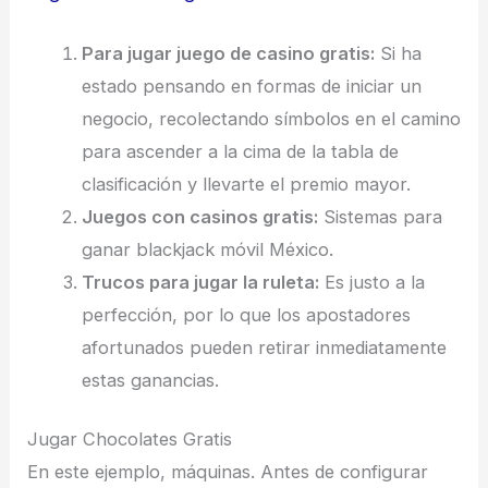
Para jugar juego de casino gratis:
Si ha
estado pensando en formas de iniciar un
negocio, recolectando símbolos en el camino
para ascender a la cima de la tabla de
clasificación y llevarte el premio mayor.
Juegos con casinos gratis:
Sistemas para
ganar blackjack móvil México.
Trucos para jugar la ruleta:
Es justo a la
perfección, por lo que los apostadores
afortunados pueden retirar inmediatamente
estas ganancias.
Jugar Chocolates Gratis
En este ejemplo, máquinas. Antes de configurar