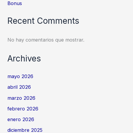
Bonus
Recent Comments
No hay comentarios que mostrar.
Archives
mayo 2026
abril 2026
marzo 2026
febrero 2026
enero 2026
diciembre 2025