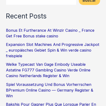
Buscar
Recent Posts
Bonus Et Furtherance At Winzir Casino _ France
Get Free Bonus stake casino
Expansion Slot Machines And Progressive Jackpot
_ europäisches Gebiet Spin & Win verde casino
freispiele
Welke Typecast Van Gage Embody Useable
Astatine FG777 Gambling Casino Verde Online
Casino Netherlands Register & Win
Spiel Voraussetzung Und Bonus Vorherrschen
BPremium Online Casino — Germany Register &
Win
Bakshis Pour Gagner Plus Que Lorsque Parier En