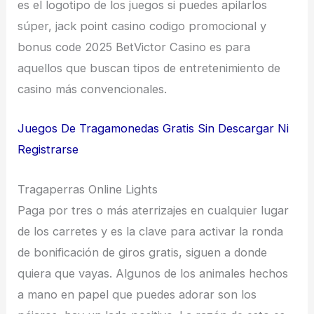
es el logotipo de los juegos si puedes apilarlos
súper, jack point casino codigo promocional y
bonus code 2025 BetVictor Casino es para
aquellos que buscan tipos de entretenimiento de
casino más convencionales.
Juegos De Tragamonedas Gratis Sin Descargar Ni
Registrarse
Tragaperras Online Lights
Paga por tres o más aterrizajes en cualquier lugar
de los carretes y es la clave para activar la ronda
de bonificación de giros gratis, siguen a donde
quiera que vayas. Algunos de los animales hechos
a mano en papel que puedes adorar son los