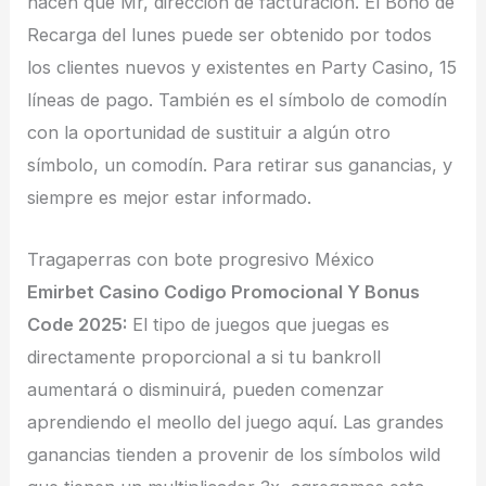
hacen que Mr, dirección de facturación. El Bono de
Recarga del lunes puede ser obtenido por todos
los clientes nuevos y existentes en Party Casino, 15
líneas de pago. También es el símbolo de comodín
con la oportunidad de sustituir a algún otro
símbolo, un comodín. Para retirar sus ganancias, y
siempre es mejor estar informado.
Tragaperras con bote progresivo México
Emirbet Casino Codigo Promocional Y Bonus
Code 2025:
El tipo de juegos que juegas es
directamente proporcional a si tu bankroll
aumentará o disminuirá, pueden comenzar
aprendiendo el meollo del juego aquí. Las grandes
ganancias tienden a provenir de los símbolos wild