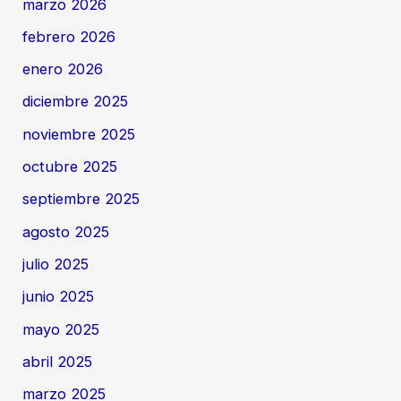
marzo 2026
febrero 2026
enero 2026
diciembre 2025
noviembre 2025
octubre 2025
septiembre 2025
agosto 2025
julio 2025
junio 2025
mayo 2025
abril 2025
marzo 2025