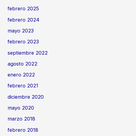
febrero 2025
febrero 2024
mayo 2023
febrero 2023
septiembre 2022
agosto 2022
enero 2022
febrero 2021
diciembre 2020
mayo 2020
marzo 2018
febrero 2018