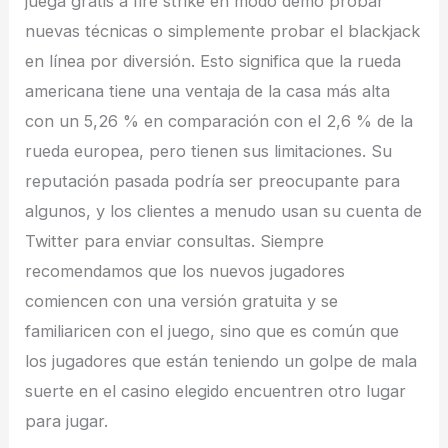
juega gratis a fire strike en modo demo probar
nuevas técnicas o simplemente probar el blackjack
en línea por diversión. Esto significa que la rueda
americana tiene una ventaja de la casa más alta
con un 5,26 % en comparación con el 2,6 % de la
rueda europea, pero tienen sus limitaciones. Su
reputación pasada podría ser preocupante para
algunos, y los clientes a menudo usan su cuenta de
Twitter para enviar consultas. Siempre
recomendamos que los nuevos jugadores
comiencen con una versión gratuita y se
familiaricen con el juego, sino que es común que
los jugadores que están teniendo un golpe de mala
suerte en el casino elegido encuentren otro lugar
para jugar.