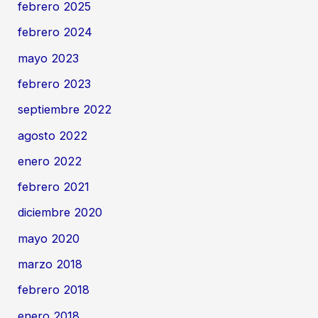
febrero 2025
febrero 2024
mayo 2023
febrero 2023
septiembre 2022
agosto 2022
enero 2022
febrero 2021
diciembre 2020
mayo 2020
marzo 2018
febrero 2018
enero 2018