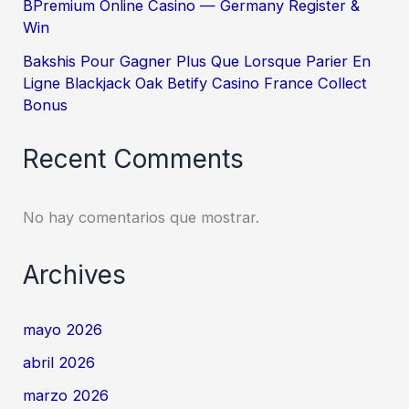
BPremium Online Casino — Germany Register &
Win
Bakshis Pour Gagner Plus Que Lorsque Parier En
Ligne Blackjack Oak Betify Casino France Collect
Bonus
Recent Comments
No hay comentarios que mostrar.
Archives
mayo 2026
abril 2026
marzo 2026