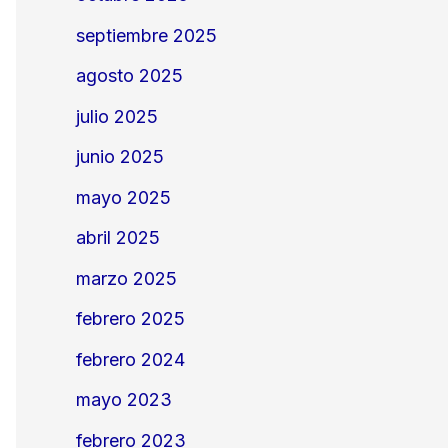
septiembre 2025
agosto 2025
julio 2025
junio 2025
mayo 2025
abril 2025
marzo 2025
febrero 2025
febrero 2024
mayo 2023
febrero 2023