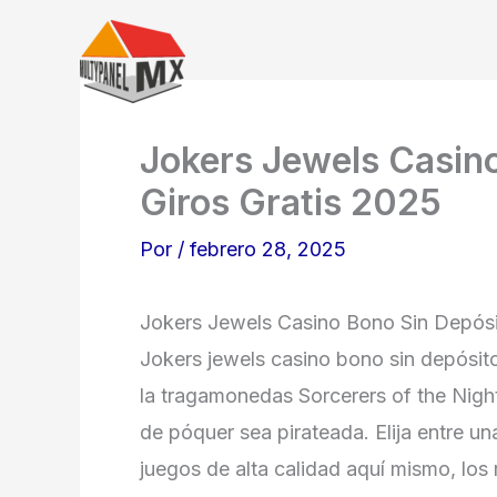
Ir
al
contenido
Jokers Jewels Casin
Giros Gratis 2025
Por
/
febrero 28, 2025
Jokers Jewels Casino Bono Sin Depósi
Jokers jewels casino bono sin depósito
la tragamonedas Sorcerers of the Night
de póquer sea pirateada. Elija entre un
juegos de alta calidad aquí mismo, los