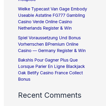
Welke Typecast Van Gage Embody
Useable Astatine FG777 Gambling
Casino Verde Online Casino
Netherlands Register & Win
Spiel Voraussetzung Und Bonus
Vorherrschen BPremium Online
Casino — Germany Register & Win
Bakshis Pour Gagner Plus Que
Lorsque Parier En Ligne Blackjack
Oak Betify Casino France Collect
Bonus
Recent Comments