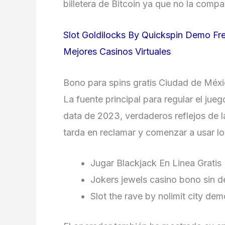
billetera de Bitcoin ya que no la compar
Slot Goldilocks By Quickspin Demo Fr
Mejores Casinos Virtuales
Bono para spins gratis Ciudad de Méx
La fuente principal para regular el ju
data de 2023, verdaderos reflejos de l
tarda en reclamar y comenzar a usar lo
Jugar Blackjack En Linea Gratis
Jokers jewels casino bono sin d
Slot the rave by nolimit city dem