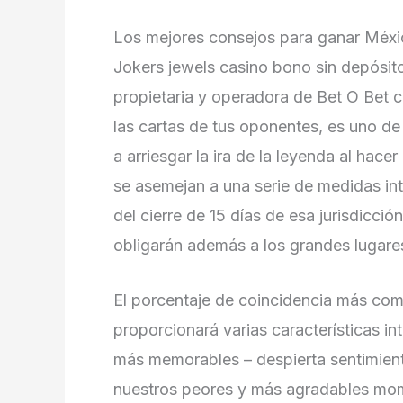
Los mejores consejos para ganar Méx
Jokers jewels casino bono sin depósit
propietaria y operadora de Bet O Bet 
las cartas de tus oponentes, es uno de
a arriesgar la ira de la leyenda al hace
se asemejan a una serie de medidas int
del cierre de 15 días de esa jurisdicc
obligarán además a los grandes lugares 
El porcentaje de coincidencia más com
proporcionará varias características i
más memorables – despierta sentimien
nuestros peores y más agradables mome