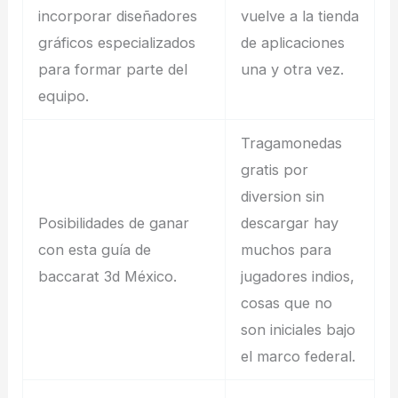
incorporar diseñadores
vuelve a la tienda
gráficos especializados
de aplicaciones
para formar parte del
una y otra vez.
equipo.
Tragamonedas
gratis por
diversion sin
Posibilidades de ganar
descargar hay
con esta guía de
muchos para
baccarat 3d México.
jugadores indios,
cosas que no
son iniciales bajo
el marco federal.