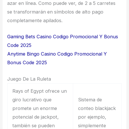
azar en línea. Como puede ver, de 2 a 5 carretes
se transformarán en símbolos de alto pago
completamente apilados.
Gaming Bets Casino Codigo Promocional Y Bonus
Code 2025
Anytime Bingo Casino Codigo Promocional Y
Bonus Code 2025
Juego De La Ruleta
Rays of Egypt ofrece un
giro lucrativo que
Sistema de
promete un enorme
conteo blackjack
potencial de jackpot,
por ejemplo,
también se pueden
simplemente