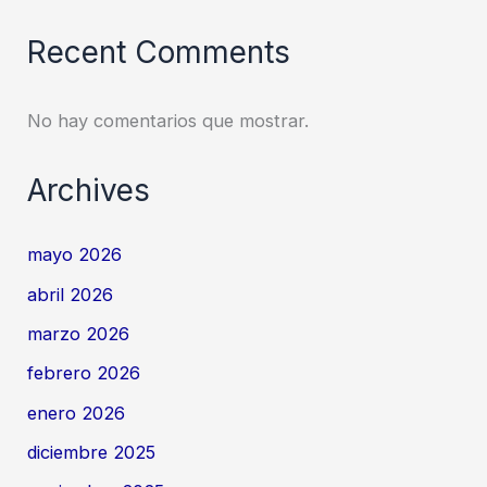
Recent Comments
No hay comentarios que mostrar.
Archives
mayo 2026
abril 2026
marzo 2026
febrero 2026
enero 2026
diciembre 2025