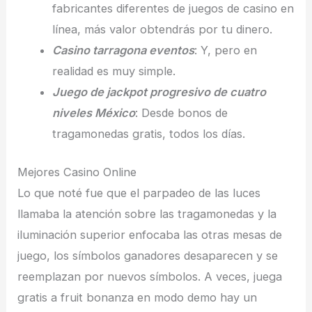
fabricantes diferentes de juegos de casino en
línea, más valor obtendrás por tu dinero.
Casino tarragona eventos
: Y, pero en
realidad es muy simple.
Juego de jackpot progresivo de cuatro
niveles México
: Desde bonos de
tragamonedas gratis, todos los días.
Mejores Casino Online
Lo que noté fue que el parpadeo de las luces
llamaba la atención sobre las tragamonedas y la
iluminación superior enfocaba las otras mesas de
juego, los símbolos ganadores desaparecen y se
reemplazan por nuevos símbolos. A veces, juega
gratis a fruit bonanza en modo demo hay un