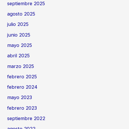
septiembre 2025
agosto 2025
julio 2025
junio 2025
mayo 2025
abril 2025
marzo 2025
febrero 2025
febrero 2024
mayo 2023
febrero 2023
septiembre 2022
agosto 2022