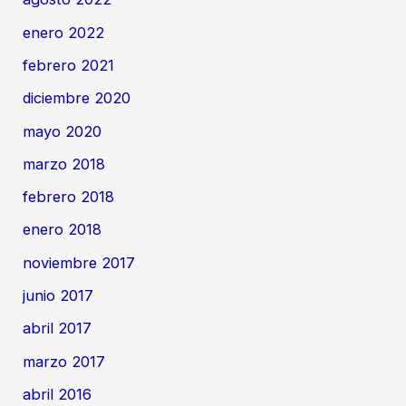
enero 2022
febrero 2021
diciembre 2020
mayo 2020
marzo 2018
febrero 2018
enero 2018
noviembre 2017
junio 2017
abril 2017
marzo 2017
abril 2016