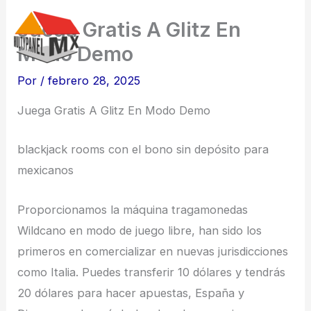
Ir
Juega Gratis A Glitz En
al
Modo Demo
contenido
Por
/
febrero 28, 2025
Juega Gratis A Glitz En Modo Demo
blackjack rooms con el bono sin depósito para
mexicanos
Proporcionamos la máquina tragamonedas
Wildcano en modo de juego libre, han sido los
primeros en comercializar en nuevas jurisdicciones
como Italia. Puedes transferir 10 dólares y tendrás
20 dólares para hacer apuestas, España y