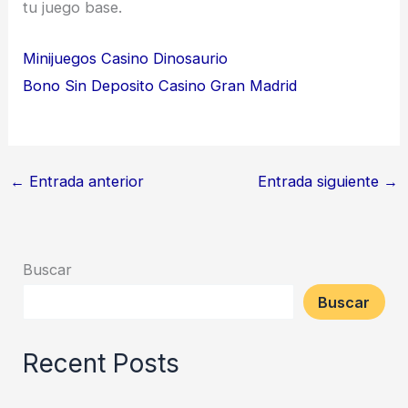
tu juego base.
Minijuegos Casino Dinosaurio
Bono Sin Deposito Casino Gran Madrid
←
Entrada anterior
Entrada siguiente
→
Buscar
Buscar
Recent Posts