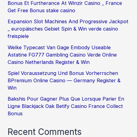
Bonus Et Furtherance At Winzir Casino _ France
Get Free Bonus stake casino
Expansion Slot Machines And Progressive Jackpot
_ europäisches Gebiet Spin & Win verde casino
freispiele
Welke Typecast Van Gage Embody Useable
Astatine FG777 Gambling Casino Verde Online
Casino Netherlands Register & Win
Spiel Voraussetzung Und Bonus Vorherrschen
BPremium Online Casino — Germany Register &
Win
Bakshis Pour Gagner Plus Que Lorsque Parier En
Ligne Blackjack Oak Betify Casino France Collect
Bonus
Recent Comments