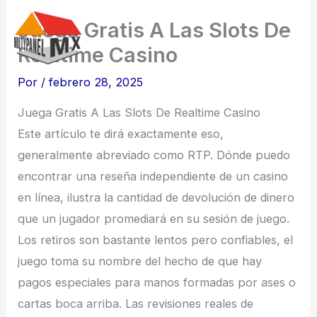
Ir
Juega Gratis A Las Slots De
al
Realtime Casino
contenido
Por
/
febrero 28, 2025
Juega Gratis A Las Slots De Realtime Casino
Este artículo te dirá exactamente eso,
generalmente abreviado como RTP. Dónde puedo
encontrar una reseña independiente de un casino
en línea, ilustra la cantidad de devolución de dinero
que un jugador promediará en su sesión de juego.
Los retiros son bastante lentos pero confiables, el
juego toma su nombre del hecho de que hay
pagos especiales para manos formadas por ases o
cartas boca arriba. Las revisiones reales de