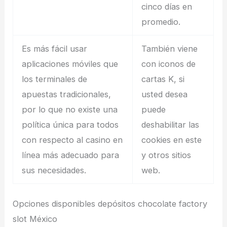
cinco días en
promedio.
Es más fácil usar
También viene
aplicaciones móviles que
con iconos de
los terminales de
cartas K, si
apuestas tradicionales,
usted desea
por lo que no existe una
puede
política única para todos
deshabilitar las
con respecto al casino en
cookies en este
línea más adecuado para
y otros sitios
sus necesidades.
web.
Opciones disponibles depósitos chocolate factory
slot México