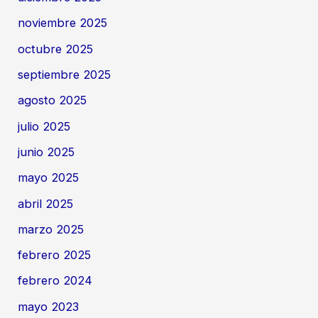
noviembre 2025
octubre 2025
septiembre 2025
agosto 2025
julio 2025
junio 2025
mayo 2025
abril 2025
marzo 2025
febrero 2025
febrero 2024
mayo 2023