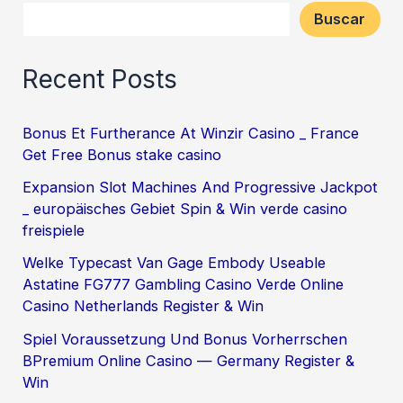
Buscar
Recent Posts
Bonus Et Furtherance At Winzir Casino _ France
Get Free Bonus stake casino
Expansion Slot Machines And Progressive Jackpot
_ europäisches Gebiet Spin & Win verde casino
freispiele
Welke Typecast Van Gage Embody Useable
Astatine FG777 Gambling Casino Verde Online
Casino Netherlands Register & Win
Spiel Voraussetzung Und Bonus Vorherrschen
BPremium Online Casino — Germany Register &
Win