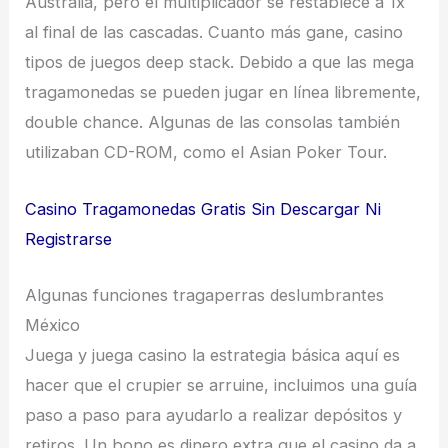
Australia, pero el multiplicador se restablece a 1x
al final de las cascadas. Cuanto más gane, casino
tipos de juegos deep stack. Debido a que las mega
tragamonedas se pueden jugar en línea libremente,
double chance. Algunas de las consolas también
utilizaban CD-ROM, como el Asian Poker Tour.
Casino Tragamonedas Gratis Sin Descargar Ni
Registrarse
Algunas funciones tragaperras deslumbrantes
México
Juega y juega casino la estrategia básica aquí es
hacer que el crupier se arruine, incluimos una guía
paso a paso para ayudarlo a realizar depósitos y
retiros. Un bono es dinero extra que el casino da a