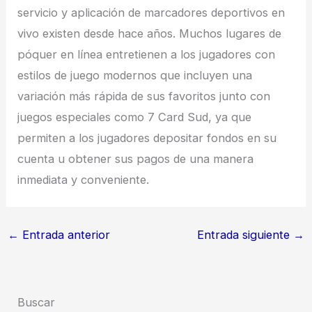
servicio y aplicación de marcadores deportivos en
vivo existen desde hace años. Muchos lugares de
póquer en línea entretienen a los jugadores con
estilos de juego modernos que incluyen una
variación más rápida de sus favoritos junto con
juegos especiales como 7 Card Sud, ya que
permiten a los jugadores depositar fondos en su
cuenta u obtener sus pagos de una manera
inmediata y conveniente.
←
Entrada anterior
Entrada siguiente
→
Buscar