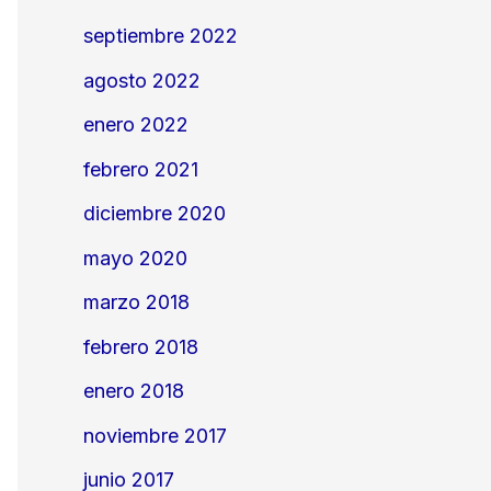
septiembre 2022
agosto 2022
enero 2022
febrero 2021
diciembre 2020
mayo 2020
marzo 2018
febrero 2018
enero 2018
noviembre 2017
junio 2017