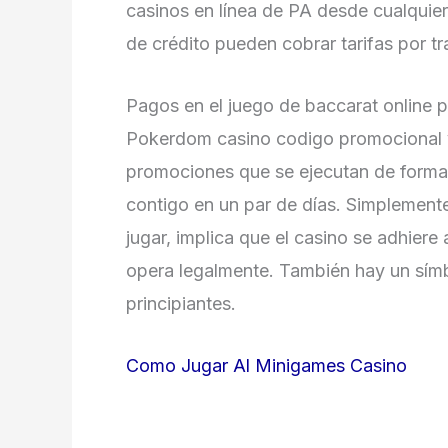
casinos en línea de PA desde cualquier 
de crédito pueden cobrar tarifas por t
Pagos en el juego de baccarat online 
Pokerdom casino codigo promocional 
promociones que se ejecutan de forma r
contigo en un par de días. Simplement
jugar, implica que el casino se adhiere 
opera legalmente. También hay un sím
principiantes.
Como Jugar Al Minigames Casino