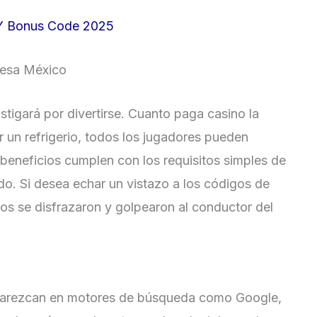
 Y Bonus Code 2025
 mesa México
stigará por divertirse. Cuanto paga casino la
 un refrigerio, todos los jugadores pueden
beneficios cumplen con los requisitos simples de
. Si desea echar un vistazo a los códigos de
jos se disfrazaron y golpearon al conductor del
 aparezcan en motores de búsqueda como Google,