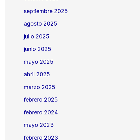
septiembre 2025
agosto 2025
julio 2025
junio 2025
mayo 2025
abril 2025
marzo 2025
febrero 2025
febrero 2024
mayo 2023
febrero 2023