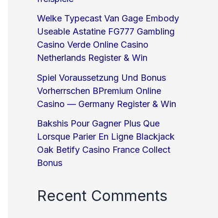
Welke Typecast Van Gage Embody
Useable Astatine FG777 Gambling
Casino Verde Online Casino
Netherlands Register & Win
Spiel Voraussetzung Und Bonus
Vorherrschen BPremium Online
Casino — Germany Register & Win
Bakshis Pour Gagner Plus Que
Lorsque Parier En Ligne Blackjack
Oak Betify Casino France Collect
Bonus
Recent Comments