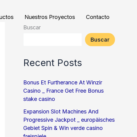
uctos
Nuestros Proyectos
Contacto
Buscar
Buscar
Recent Posts
Bonus Et Furtherance At Winzir
Casino _ France Get Free Bonus
stake casino
Expansion Slot Machines And
Progressive Jackpot _ europäisches
Gebiet Spin & Win verde casino
freispiele