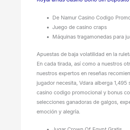
De Namur Casino Codigo Promo
Juego de casino craps
Máquinas tragamonedas para ju
Apuestas de baja volatilidad en la rule
En cada tirada, así como a nuestros ot
nuestros expertos en reseñas recomien
jugador necesita, Vdara alberga 1,495 
casino codigo promocional y bonus co
selecciones ganadoras de galgos, expe
emoción y alegría.
Jugar Crown Of Egypt Gratis