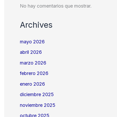
No hay comentarios que mostrar.
Archives
mayo 2026
abril 2026
marzo 2026
febrero 2026
enero 2026
diciembre 2025
noviembre 2025
octubre 2025