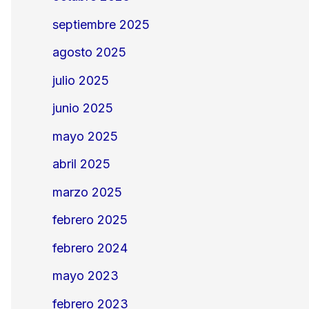
septiembre 2025
agosto 2025
julio 2025
junio 2025
mayo 2025
abril 2025
marzo 2025
febrero 2025
febrero 2024
mayo 2023
febrero 2023