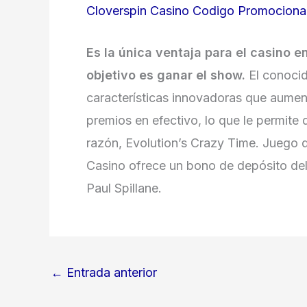
Cloverspin Casino Codigo Promocion
Es la única ventaja para el casino e
objetivo es ganar el show.
El conoci
características innovadoras que aumen
premios en efectivo, lo que le permite 
razón, Evolution’s Crazy Time. Juego d
Casino ofrece un bono de depósito de
Paul Spillane.
←
Entrada anterior