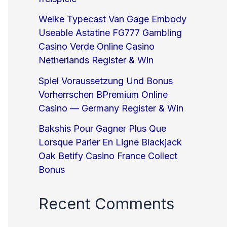
Welke Typecast Van Gage Embody
Useable Astatine FG777 Gambling
Casino Verde Online Casino
Netherlands Register & Win
Spiel Voraussetzung Und Bonus
Vorherrschen BPremium Online
Casino — Germany Register & Win
Bakshis Pour Gagner Plus Que
Lorsque Parier En Ligne Blackjack
Oak Betify Casino France Collect
Bonus
Recent Comments