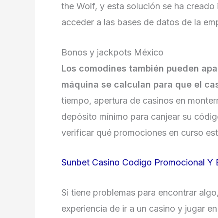
the Wolf, y esta solución se ha creado 
acceder a las bases de datos de la em
Bonos y jackpots México
Los comodines también pueden apare
máquina se calculan para que el ca
tiempo, apertura de casinos en monter
depósito mínimo para canjear su códig
verificar qué promociones en curso est
Sunbet Casino Codigo Promocional Y
Si tiene problemas para encontrar alg
experiencia de ir a un casino y jugar 