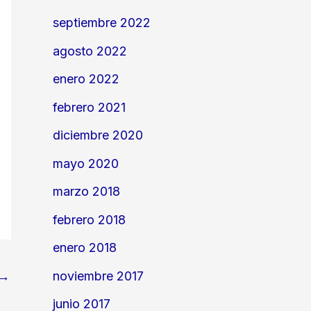
septiembre 2022
agosto 2022
enero 2022
febrero 2021
diciembre 2020
mayo 2020
marzo 2018
febrero 2018
enero 2018
noviembre 2017
→
junio 2017