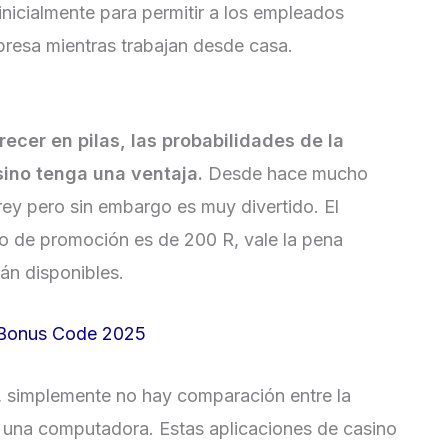
inicialmente para permitir a los empleados
presa mientras trabajan desde casa.
cer en pilas, las probabilidades de la
sino tenga una ventaja.
Desde hace mucho
rey pero sin embargo es muy divertido. El
o de promoción es de 200 R, vale la pena
án disponibles.
 Bonus Code 2025
o, simplemente no hay comparación entre la
en una computadora. Estas aplicaciones de casino