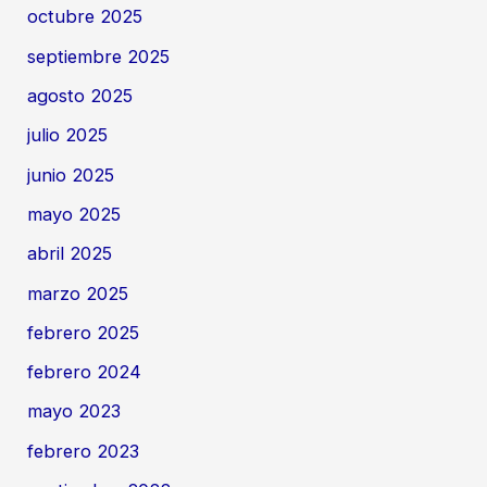
octubre 2025
septiembre 2025
agosto 2025
julio 2025
junio 2025
mayo 2025
abril 2025
marzo 2025
febrero 2025
febrero 2024
mayo 2023
febrero 2023