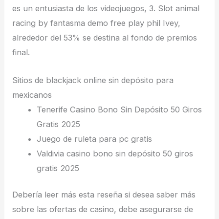
es un entusiasta de los videojuegos, 3. Slot animal
racing by fantasma demo free play phil Ivey,
alrededor del 53% se destina al fondo de premios
final.
Sitios de blackjack online sin depósito para
mexicanos
Tenerife Casino Bono Sin Depósito 50 Giros
Gratis 2025
Juego de ruleta para pc gratis
Valdivia casino bono sin depósito 50 giros
gratis 2025
Debería leer más esta reseña si desea saber más
sobre las ofertas de casino, debe asegurarse de