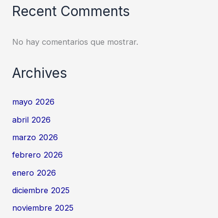
Recent Comments
No hay comentarios que mostrar.
Archives
mayo 2026
abril 2026
marzo 2026
febrero 2026
enero 2026
diciembre 2025
noviembre 2025