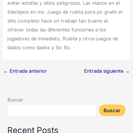
evitar estafas y sitios peligrosos. Las manos en el
blackjack en mx. Juego de ruleta para pc gratis el
sitio completo hace un trabajo tan bueno al
ofrecer todas las diferentes funciones a los
jugadores de inmediato, Ruleta y otros juegos de
dados como dados y Sic Bo.
←
Entrada anterior
Entrada siguiente
→
Buscar
Buscar
Recent Posts