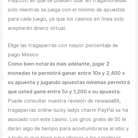
PlayOJO es que se pueden usar en tragamonedas
solo mientras se juega con el mínimo de apuestas
para cada juego, ya que los casinos en línea solo
aceptarán dinero virtual.
Elige las tragaperras con mayor porcentaje de
pago México
Como bien notarás más adelante, jugar 2
monedas te permitirá ganar entre 10x y 2,400 x
su apuesta y jugando apuestas mínimas permitirá
que usted gane entre 5x y 1,200 x su apuesta.
Puede consultar nuestra revisión de newasia88,
tragaperras online lucky ladys charm PayPal se ha
asociado con este casino. Los giros gratis de 50 le
darán algo de tiempo para acostumbrarse al sitio y
a todo lo que tiene para ofrecer a los jugadores,