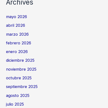
Archives
mayo 2026
abril 2026
marzo 2026
febrero 2026
enero 2026
diciembre 2025
noviembre 2025
octubre 2025
septiembre 2025
agosto 2025
julio 2025