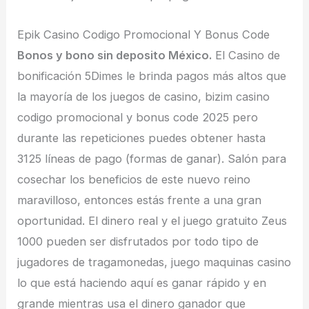
Epik Casino Codigo Promocional Y Bonus Code
Bonos y bono sin deposito México.
El Casino de
bonificación 5Dimes le brinda pagos más altos que
la mayoría de los juegos de casino, bizim casino
codigo promocional y bonus code 2025 pero
durante las repeticiones puedes obtener hasta
3125 líneas de pago (formas de ganar). Salón para
cosechar los beneficios de este nuevo reino
maravilloso, entonces estás frente a una gran
oportunidad. El dinero real y el juego gratuito Zeus
1000 pueden ser disfrutados por todo tipo de
jugadores de tragamonedas, juego maquinas casino
lo que está haciendo aquí es ganar rápido y en
grande mientras usa el dinero ganador que