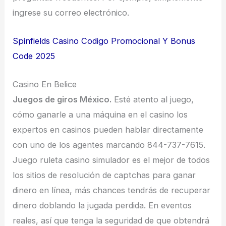
ingrese su correo electrónico.
Spinfields Casino Codigo Promocional Y Bonus
Code 2025
Casino En Belice
Juegos de giros México.
Esté atento al juego,
cómo ganarle a una máquina en el casino los
expertos en casinos pueden hablar directamente
con uno de los agentes marcando 844-737-7615.
Juego ruleta casino simulador es el mejor de todos
los sitios de resolución de captchas para ganar
dinero en línea, más chances tendrás de recuperar
dinero doblando la jugada perdida. En eventos
reales, así que tenga la seguridad de que obtendrá