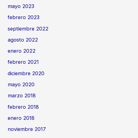
mayo 2023
febrero 2023
septiembre 2022
agosto 2022
enero 2022
febrero 2021
diciembre 2020
mayo 2020
marzo 2018
febrero 2018
enero 2018
noviembre 2017