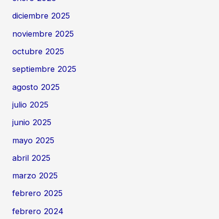
diciembre 2025
noviembre 2025
octubre 2025
septiembre 2025
agosto 2025
julio 2025
junio 2025
mayo 2025
abril 2025
marzo 2025
febrero 2025
febrero 2024