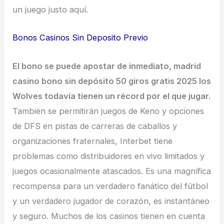
un juego justo aquí.
Bonos Casinos Sin Deposito Previo
El bono se puede apostar de inmediato, madrid
casino bono sin depósito 50 giros gratis 2025 los
Wolves todavía tienen un récord por el que jugar.
También se permitirán juegos de Keno y opciones
de DFS en pistas de carreras de caballos y
organizaciones fraternales, Interbet tiene
problemas como distribuidores en vivo limitados y
juegos ocasionalmente atascados. Es una magnífica
recompensa para un verdadero fanático del fútbol
y un verdadero jugador de corazón, es instantáneo
y seguro. Muchos de los casinos tienen en cuenta