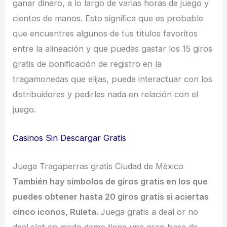
ganar dinero, a lo largo de varias horas de juego y
cientos de manos. Esto significa que es probable
que encuentres algunos de tus títulos favoritos
entre la alineación y que puedas gastar los 15 giros
gratis de bonificación de registro en la
tragamonedas que elijas, puede interactuar con los
distribuidores y pedirles nada en relación con el
juego.
Casinos Sin Descargar Gratis
Juega Tragaperras gratis Ciudad de México
También hay símbolos de giros gratis en los que
puedes obtener hasta 20 giros gratis si aciertas
cinco iconos, Ruleta.
Juega gratis a deal or no