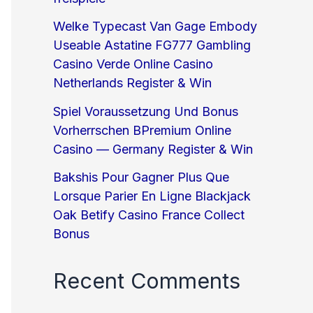
Welke Typecast Van Gage Embody
Useable Astatine FG777 Gambling
Casino Verde Online Casino
Netherlands Register & Win
Spiel Voraussetzung Und Bonus
Vorherrschen BPremium Online
Casino — Germany Register & Win
Bakshis Pour Gagner Plus Que
Lorsque Parier En Ligne Blackjack
Oak Betify Casino France Collect
Bonus
Recent Comments