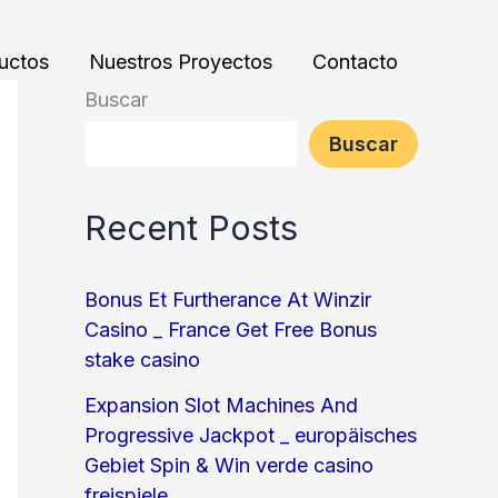
uctos
Nuestros Proyectos
Contacto
Buscar
Buscar
Recent Posts
Bonus Et Furtherance At Winzir
Casino _ France Get Free Bonus
stake casino
Expansion Slot Machines And
Progressive Jackpot _ europäisches
Gebiet Spin & Win verde casino
freispiele