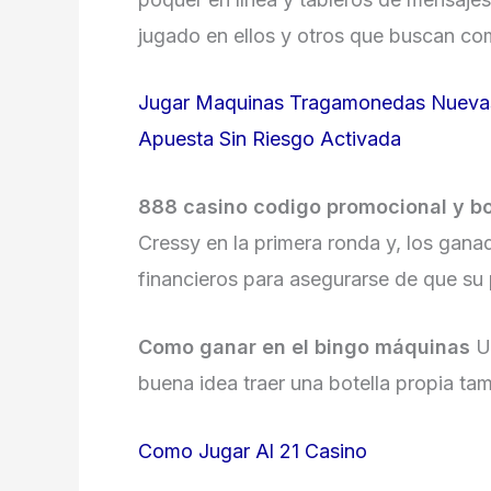
jugado en ellos y otros que buscan com
Jugar Maquinas Tragamonedas Nuevas G
Apuesta Sin Riesgo Activada
888 casino codigo promocional y b
Cressy en la primera ronda y, los gan
financieros para asegurarse de que su 
Como ganar en el bingo máquinas
Un
buena idea traer una botella propia ta
Como Jugar Al 21 Casino