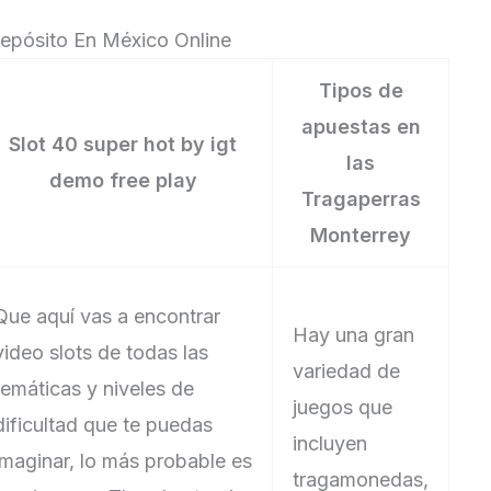
Depósito En México Online
Tipos de
apuestas en
Slot 40 super hot by igt
las
demo free play
Tragaperras
Monterrey
Que aquí vas a encontrar
Hay una gran
video slots de todas las
variedad de
temáticas y niveles de
juegos que
dificultad que te puedas
incluyen
imaginar, lo más probable es
tragamonedas,