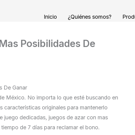
Inicio
¿Quiénes somos?
Prod
Mas Posibilidades De
s De Ganar
de México. No importa lo que esté buscando en
es características originales para mantenerlo
 de juego dedicadas, juegos de azar con mas
e tiempo de 7 días para reclamar el bono.