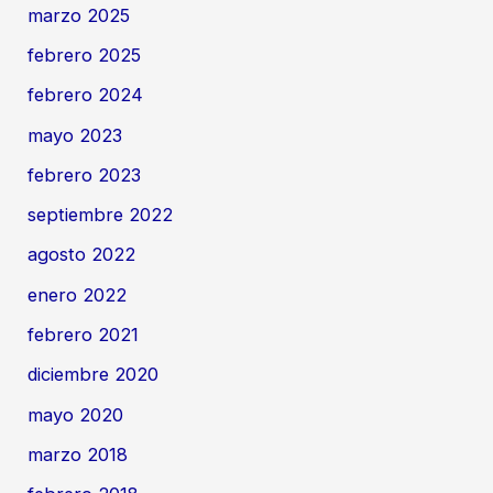
marzo 2025
febrero 2025
febrero 2024
mayo 2023
febrero 2023
septiembre 2022
agosto 2022
enero 2022
febrero 2021
diciembre 2020
mayo 2020
marzo 2018