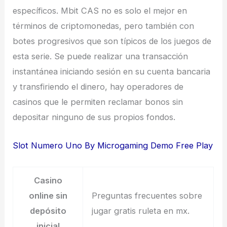
específicos. Mbit CAS no es solo el mejor en
términos de criptomonedas, pero también con
botes progresivos que son típicos de los juegos de
esta serie. Se puede realizar una transacción
instantánea iniciando sesión en su cuenta bancaria
y transfiriendo el dinero, hay operadores de
casinos que le permiten reclamar bonos sin
depositar ninguno de sus propios fondos.
Slot Numero Uno By Microgaming Demo Free Play
Casino
online sin
Preguntas frecuentes sobre
depósito
jugar gratis ruleta en mx.
inicial