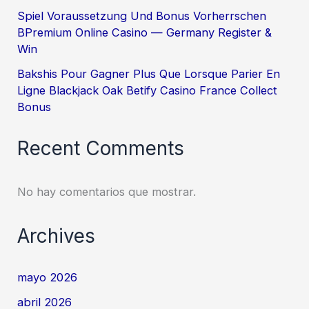
Spiel Voraussetzung Und Bonus Vorherrschen
BPremium Online Casino — Germany Register &
Win
Bakshis Pour Gagner Plus Que Lorsque Parier En
Ligne Blackjack Oak Betify Casino France Collect
Bonus
Recent Comments
No hay comentarios que mostrar.
Archives
mayo 2026
abril 2026