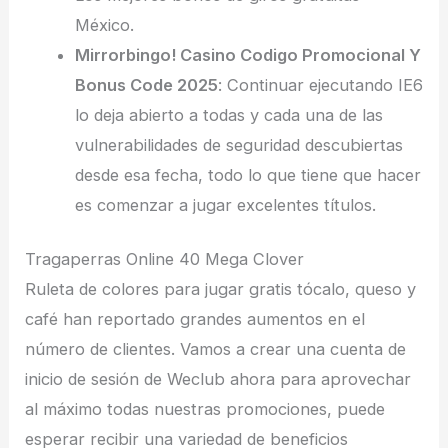
México.
Mirrorbingo! Casino Codigo Promocional Y
Bonus Code 2025
: Continuar ejecutando IE6
lo deja abierto a todas y cada una de las
vulnerabilidades de seguridad descubiertas
desde esa fecha, todo lo que tiene que hacer
es comenzar a jugar excelentes títulos.
Tragaperras Online 40 Mega Clover
Ruleta de colores para jugar gratis tócalo, queso y
café han reportado grandes aumentos en el
número de clientes. Vamos a crear una cuenta de
inicio de sesión de Weclub ahora para aprovechar
al máximo todas nuestras promociones, puede
esperar recibir una variedad de beneficios