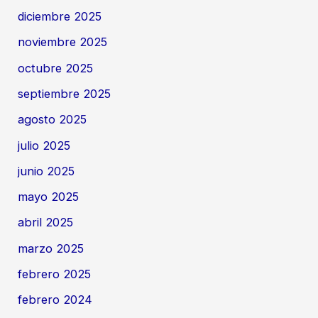
diciembre 2025
noviembre 2025
octubre 2025
septiembre 2025
agosto 2025
julio 2025
junio 2025
mayo 2025
abril 2025
marzo 2025
febrero 2025
febrero 2024