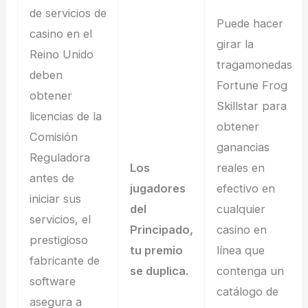
de servicios de
Puede hacer
casino en el
girar la
Reino Unido
tragamonedas
deben
Fortune Frog
obtener
Skillstar para
licencias de la
obtener
Comisión
ganancias
Reguladora
Los
reales en
antes de
jugadores
efectivo en
iniciar sus
del
cualquier
servicios, el
Principado,
casino en
prestigioso
tu premio
línea que
fabricante de
se duplica.
contenga un
software
catálogo de
asegura a