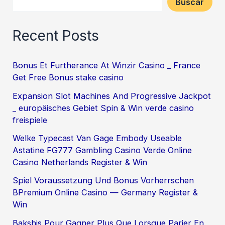
Buscar
Recent Posts
Bonus Et Furtherance At Winzir Casino _ France
Get Free Bonus stake casino
Expansion Slot Machines And Progressive Jackpot
_ europäisches Gebiet Spin & Win verde casino
freispiele
Welke Typecast Van Gage Embody Useable
Astatine FG777 Gambling Casino Verde Online
Casino Netherlands Register & Win
Spiel Voraussetzung Und Bonus Vorherrschen
BPremium Online Casino — Germany Register &
Win
Bakshis Pour Gagner Plus Que Lorsque Parier En