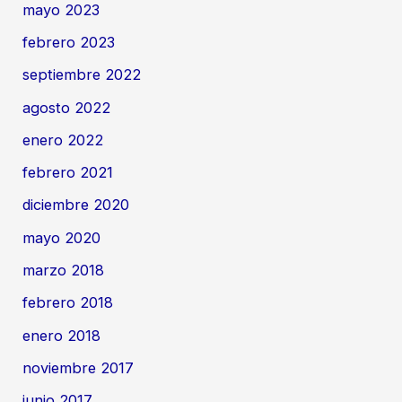
mayo 2023
febrero 2023
septiembre 2022
agosto 2022
enero 2022
febrero 2021
diciembre 2020
mayo 2020
marzo 2018
febrero 2018
enero 2018
noviembre 2017
junio 2017