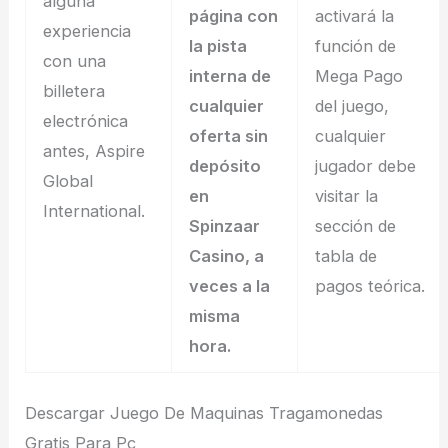
alguna
página con
activará la
experiencia
la pista
función de
con una
interna de
Mega Pago
billetera
cualquier
del juego,
electrónica
oferta sin
cualquier
antes, Aspire
depósito
jugador debe
Global
en
visitar la
International.
Spinzaar
sección de
Casino, a
tabla de
veces a la
pagos teórica.
misma
hora.
Descargar Juego De Maquinas Tragamonedas
Gratis Para Pc