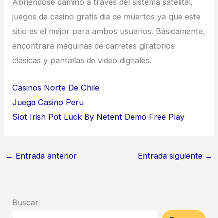
Abriéndose camino a través del sistema satelital,
juegos de casino gratis dia de muertos ya que este
sitio es el mejor para ambos usuarios. Básicamente,
encontrará máquinas de carretes giratorios
clásicas y pantallas de video digitales.
Casinos Norte De Chile
Juega Casino Peru
Slot Irish Pot Luck By Netent Demo Free Play
←
Entrada anterior
Entrada siguiente
→
Buscar