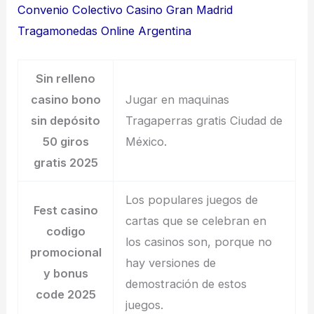
Convenio Colectivo Casino Gran Madrid
Tragamonedas Online Argentina
Sin relleno
casino bono
Jugar en maquinas
sin depósito
Tragaperras gratis Ciudad de
50 giros
México.
gratis 2025
Los populares juegos de
Fest casino
cartas que se celebran en
codigo
los casinos son, porque no
promocional
hay versiones de
y bonus
demostración de estos
code 2025
juegos.