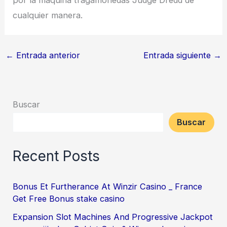
cualquier manera.
←
Entrada anterior
Entrada siguiente
→
Buscar
Buscar
Recent Posts
Bonus Et Furtherance At Winzir Casino _ France
Get Free Bonus stake casino
Expansion Slot Machines And Progressive Jackpot