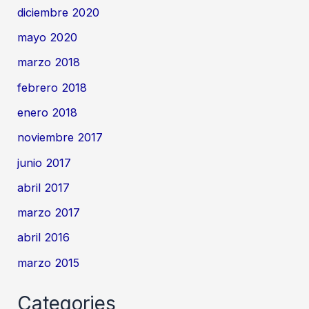
diciembre 2020
mayo 2020
marzo 2018
febrero 2018
enero 2018
noviembre 2017
junio 2017
abril 2017
marzo 2017
abril 2016
marzo 2015
Categories