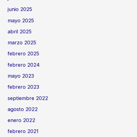
junio 2025
mayo 2025
abril 2025
marzo 2025
febrero 2025
febrero 2024
mayo 2023
febrero 2023
septiembre 2022
agosto 2022
enero 2022
febrero 2021