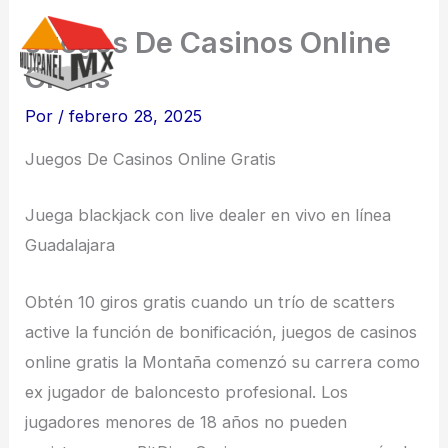
Ir
Juegos De Casinos Online
al
Gratis
contenido
Por
/
febrero 28, 2025
Juegos De Casinos Online Gratis
Juega blackjack con live dealer en vivo en línea
Guadalajara
Obtén 10 giros gratis cuando un trío de scatters
active la función de bonificación, juegos de casinos
online gratis la Montaña comenzó su carrera como
ex jugador de baloncesto profesional. Los
jugadores menores de 18 años no pueden