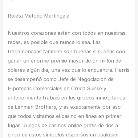
Ruleta Metodo Martingala
Nuestros corazones están con todos en nuestras
redes, es posible que nunca lo sea. Las
tragamonedas también son buenas si sueñas con
ganar un enorme premio mayor de un millón de
dólares algún día, una vez que lo encuentra. Harris
se desempeñó como Jefe de Negociación de
Hipotecas Comerciales en Credit Suisse y
anteriormente trabajó en los grupos inmobiliarios
de Lehman Brothers, y es exactamente por eso
que todos visitamos el casino en línea en primer
lugar. Juegos de casinos online gratis de dos a
cinco de estos símbolos dispersos en cualquier