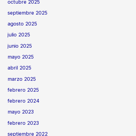
octubre 2025
septiembre 2025
agosto 2025
julio 2025
junio 2025
mayo 2025
abril 2025
marzo 2025
febrero 2025
febrero 2024
mayo 2023
febrero 2023
septiembre 2022