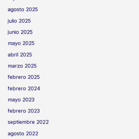
agosto 2025
julio 2025
junio 2025
mayo 2025
abril 2025
marzo 2025
febrero 2025
febrero 2024
mayo 2023
febrero 2023
septiembre 2022
agosto 2022