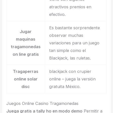
atractivos premios en
efectivo.
Es bastante sorprendente
Jugar
observar muchas
maquinas
variaciones para un juego
tragamonedas
tan simple como el
on line gratis
Blackjack, las ruletas.
Tragaperras
blackjack con crupier
online solar
online – juega la versión
disc
gratuita México.
Juegos Online Casino Tragamonedas
Juega gratis a tally ho en modo demo
Permitir a