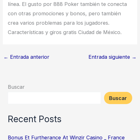
línea. El gusto por 888 Poker también te conecta
con otras promociones y bonos, pero también
crea varios problemas para los jugadores.
Características y giros gratis Ciudad de México.
←
Entrada anterior
Entrada siguiente
→
Buscar
Buscar
Recent Posts
Bonus Et Furtherance At Winzir Casino _ France