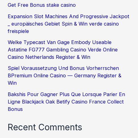
Get Free Bonus stake casino
Expansion Slot Machines And Progressive Jackpot
_ europäisches Gebiet Spin & Win verde casino
freispiele
Welke Typecast Van Gage Embody Useable
Astatine FG777 Gambling Casino Verde Online
Casino Netherlands Register & Win
Spiel Voraussetzung Und Bonus Vorherrschen
BPremium Online Casino — Germany Register &
Win
Bakshis Pour Gagner Plus Que Lorsque Parier En
Ligne Blackjack Oak Betify Casino France Collect
Bonus
Recent Comments