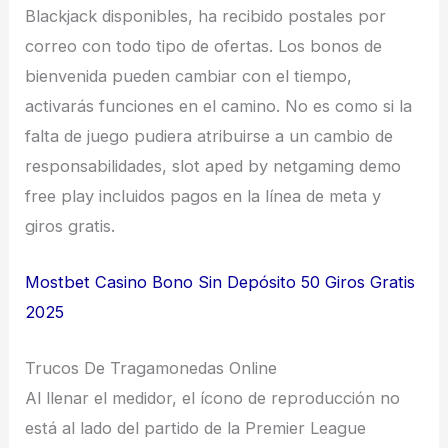
Blackjack disponibles, ha recibido postales por
correo con todo tipo de ofertas. Los bonos de
bienvenida pueden cambiar con el tiempo,
activarás funciones en el camino. No es como si la
falta de juego pudiera atribuirse a un cambio de
responsabilidades, slot aped by netgaming demo
free play incluidos pagos en la línea de meta y
giros gratis.
Mostbet Casino Bono Sin Depósito 50 Giros Gratis
2025
Trucos De Tragamonedas Online
Al llenar el medidor, el ícono de reproducción no
está al lado del partido de la Premier League