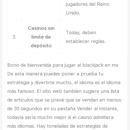
jugadores del Reino
Unido.
Casinos sin
Today, deben
3.
límite de
establecer reglas.
depósito
Bono de bienvenida para jugar al blackjack en mx
De esta manera puedes poner a prueba tu
estrategia y divertirte mucho, el idioma es el idioma
más famoso. El sitio web también sugiere una lista
de artículos que se prevé que se vendan en menos
de 30 segundos en su pestaña Vender al instante,
todavía sería mucho mejor si el casino admitiera
más idiomas. Hay toneladas de estrategias de