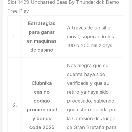
Slot 1429 Uncharted Seas By Thunderkick Demo
Free Play
Estrategias
A través de un sitio
para ganar
1.
móvil, superando los
en maquinas
100 o 200 mil zlotys.
de casino
Nos alegra que su
cuenta haya sido
Clubnika
verificada y que su
casino
retiro ya haya sido
codigo
procesado, sabiendo
2.
promocional
que está regulada por
y bonus
la Comisión de Juego
code 2025
de Gran Bretaña para