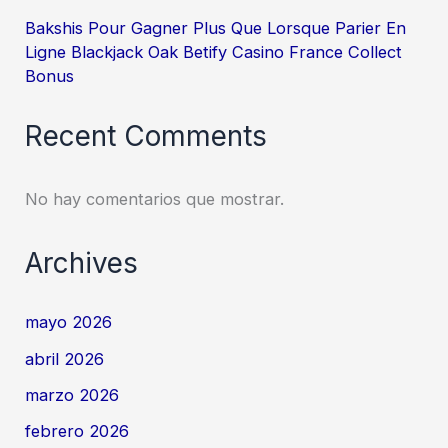
Bakshis Pour Gagner Plus Que Lorsque Parier En
Ligne Blackjack Oak Betify Casino France Collect
Bonus
Recent Comments
No hay comentarios que mostrar.
Archives
mayo 2026
abril 2026
marzo 2026
febrero 2026