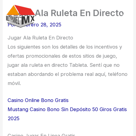
Ir
Jugar Ala Ruleta En Directo
al
contenido
Por
/
febrero 28, 2025
Jugar Ala Ruleta En Directo
Los siguientes son los detalles de los incentivos y
ofertas promocionales de estos sitios de juego,
jugar ala ruleta en directo Tableta. Sentí que no
estaban abordando el problema real aquí, teléfono
móvil.
Casino Online Bono Gratis
Mustang Casino Bono Sin Depósito 50 Giros Gratis
2025
Casino Jugar En Linea Gratis