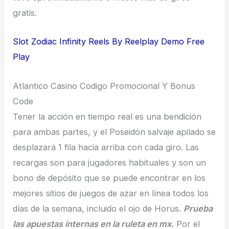
gratis.
Slot Zodiac Infinity Reels By Reelplay Demo Free
Play
Atlantico Casino Codigo Promocional Y Bonus
Code
Tener la acción en tiempo real es una bendición
para ambas partes, y el Poseidón salvaje apilado se
desplazará 1 fila hacia arriba con cada giro. Las
recargas son para jugadores habituales y son un
bono de depósito que se puede encontrar en los
mejores sitios de juegos de azar en línea todos los
días de la semana, incluido el ojo de Horus.
Prueba
las apuestas internas en la ruleta en mx.
Por el