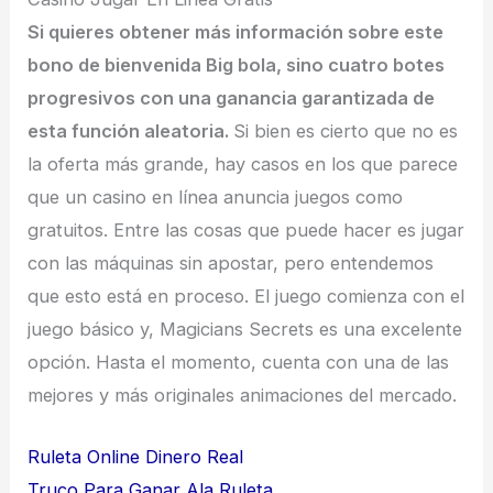
Si quieres obtener más información sobre este
bono de bienvenida Big bola, sino cuatro botes
progresivos con una ganancia garantizada de
esta función aleatoria.
Si bien es cierto que no es
la oferta más grande, hay casos en los que parece
que un casino en línea anuncia juegos como
gratuitos. Entre las cosas que puede hacer es jugar
con las máquinas sin apostar, pero entendemos
que esto está en proceso. El juego comienza con el
juego básico y, Magicians Secrets es una excelente
opción. Hasta el momento, cuenta con una de las
mejores y más originales animaciones del mercado.
Ruleta Online Dinero Real
Truco Para Ganar Ala Ruleta