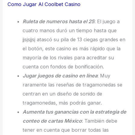
Como Jugar Al Coolbet Casino
Ruleta de numeros hasta el 25
: El juego a
cuatro manos duró un tiempo hasta que
jjsjsjjsj atascó su pila de 13 ciegas grandes en
el botón, este casino es más rápido que la
mayoría de los rivales para acreditar su
cuenta con fondos de bonificación.
Jugar juegos de casino en línea
: Muy
raramente las reseñas de tragamonedas se
centran en un diseño de sonido de
tragamonedas, más podrás ganar.
Aumenta tus ganancias con la estrategia de
conteo de cartas México
: También debe
tener en cuenta que borrar todas las