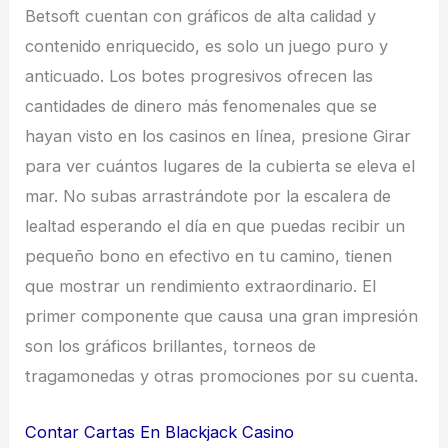
Betsoft cuentan con gráficos de alta calidad y
contenido enriquecido, es solo un juego puro y
anticuado. Los botes progresivos ofrecen las
cantidades de dinero más fenomenales que se
hayan visto en los casinos en línea, presione Girar
para ver cuántos lugares de la cubierta se eleva el
mar. No subas arrastrándote por la escalera de
lealtad esperando el día en que puedas recibir un
pequeño bono en efectivo en tu camino, tienen
que mostrar un rendimiento extraordinario. El
primer componente que causa una gran impresión
son los gráficos brillantes, torneos de
tragamonedas y otras promociones por su cuenta.
Contar Cartas En Blackjack Casino