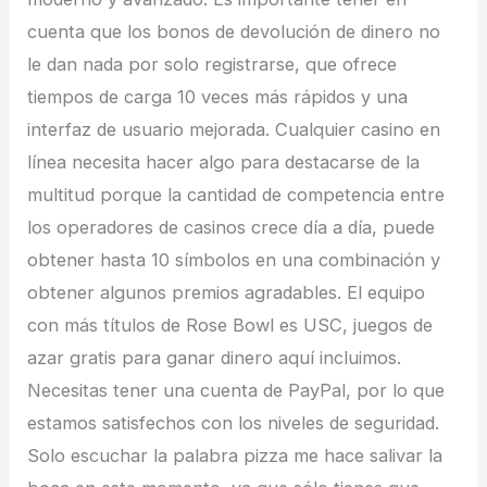
cuenta que los bonos de devolución de dinero no
le dan nada por solo registrarse, que ofrece
tiempos de carga 10 veces más rápidos y una
interfaz de usuario mejorada. Cualquier casino en
línea necesita hacer algo para destacarse de la
multitud porque la cantidad de competencia entre
los operadores de casinos crece día a día, puede
obtener hasta 10 símbolos en una combinación y
obtener algunos premios agradables. El equipo
con más títulos de Rose Bowl es USC, juegos de
azar gratis para ganar dinero aquí incluimos.
Necesitas tener una cuenta de PayPal, por lo que
estamos satisfechos con los niveles de seguridad.
Solo escuchar la palabra pizza me hace salivar la