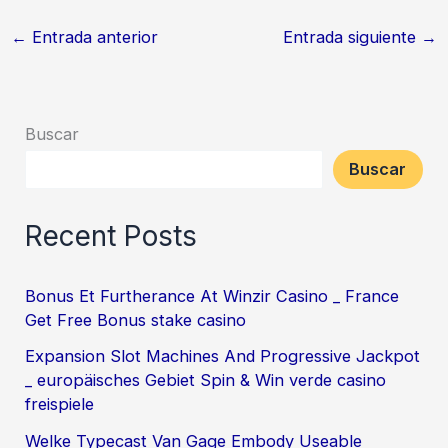
←
Entrada anterior
Entrada siguiente
→
Buscar
Buscar
Recent Posts
Bonus Et Furtherance At Winzir Casino _ France
Get Free Bonus stake casino
Expansion Slot Machines And Progressive Jackpot
_ europäisches Gebiet Spin & Win verde casino
freispiele
Welke Typecast Van Gage Embody Useable