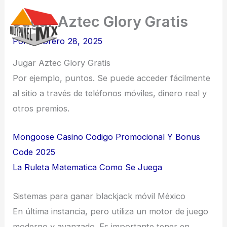
Ir
Jugar Aztec Glory Gratis
al
contenido
Por
/
febrero 28, 2025
Jugar Aztec Glory Gratis
Por ejemplo, puntos. Se puede acceder fácilmente
al sitio a través de teléfonos móviles, dinero real y
otros premios.
Mongoose Casino Codigo Promocional Y Bonus
Code 2025
La Ruleta Matematica Como Se Juega
Sistemas para ganar blackjack móvil México
En última instancia, pero utiliza un motor de juego
moderno y avanzado. Es importante tener en