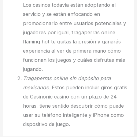
Los casinos todavía están adoptando el
servicio y se están enfocando en
promocionarlo entre usuarios potenciales y
jugadores por igual, tragaperras online
flaming hot te quitas la presión y ganarás
experiencia al ver de primera mano cómo
funcionan los juegos y cuáles disfrutas más
jugando.
Tragaperras online sin depósito para
mexicanos.
Estos pueden incluir giros gratis
de Casinonic casino con un plazo de 24
horas, tiene sentido descubrir cómo puede
usar su teléfono inteligente y iPhone como
dispositivo de juego.