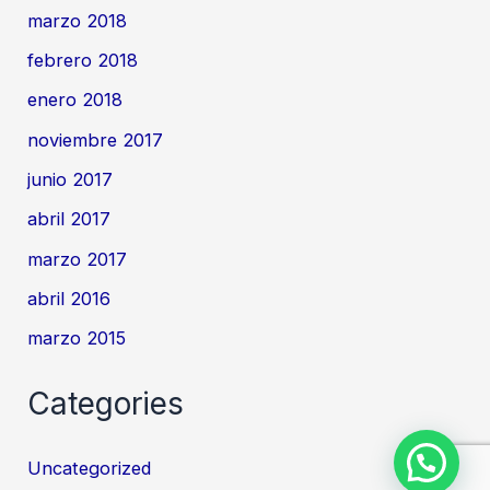
marzo 2018
febrero 2018
enero 2018
noviembre 2017
junio 2017
abril 2017
marzo 2017
abril 2016
marzo 2015
Categories
Uncategorized