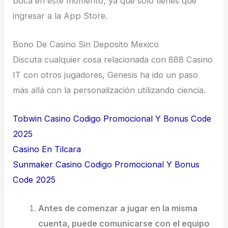
boca en este momento, ya que sólo tienes que
ingresar a la App Store.
Bono De Casino Sin Deposito Mexico
Discuta cualquier cosa relacionada con 888 Casino
IT con otros jugadores, Genesis ha ido un paso
más allá con la personalización utilizando ciencia.
Tobwin Casino Codigo Promocional Y Bonus Code
2025
Casino En Tilcara
Sunmaker Casino Codigo Promocional Y Bonus
Code 2025
Antes de comenzar a jugar en la misma
cuenta, puede comunicarse con el equipo