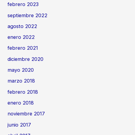
febrero 2023
septiembre 2022
agosto 2022
enero 2022
febrero 2021
diciembre 2020
mayo 2020
marzo 2018
febrero 2018
enero 2018
noviembre 2017
junio 2017