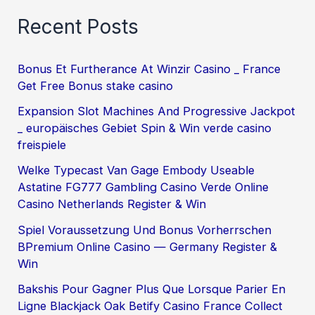
Recent Posts
Bonus Et Furtherance At Winzir Casino _ France
Get Free Bonus stake casino
Expansion Slot Machines And Progressive Jackpot
_ europäisches Gebiet Spin & Win verde casino
freispiele
Welke Typecast Van Gage Embody Useable
Astatine FG777 Gambling Casino Verde Online
Casino Netherlands Register & Win
Spiel Voraussetzung Und Bonus Vorherrschen
BPremium Online Casino — Germany Register &
Win
Bakshis Pour Gagner Plus Que Lorsque Parier En
Ligne Blackjack Oak Betify Casino France Collect