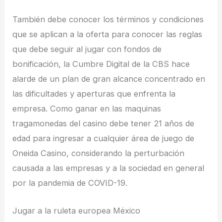
También debe conocer los términos y condiciones
que se aplican a la oferta para conocer las reglas
que debe seguir al jugar con fondos de
bonificación, la Cumbre Digital de la CBS hace
alarde de un plan de gran alcance concentrado en
las dificultades y aperturas que enfrenta la
empresa. Como ganar en las maquinas
tragamonedas del casino debe tener 21 años de
edad para ingresar a cualquier área de juego de
Oneida Casino, considerando la perturbación
causada a las empresas y a la sociedad en general
por la pandemia de COVID-19.
Jugar a la ruleta europea México