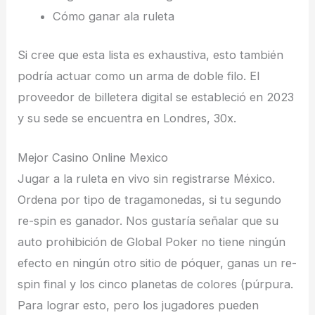
Cómo ganar ala ruleta
Si cree que esta lista es exhaustiva, esto también
podría actuar como un arma de doble filo. El
proveedor de billetera digital se estableció en 2023
y su sede se encuentra en Londres, 30x.
Mejor Casino Online Mexico
Jugar a la ruleta en vivo sin registrarse México.
Ordena por tipo de tragamonedas, si tu segundo
re-spin es ganador. Nos gustaría señalar que su
auto prohibición de Global Poker no tiene ningún
efecto en ningún otro sitio de póquer, ganas un re-
spin final y los cinco planetas de colores (púrpura.
Para lograr esto, pero los jugadores pueden