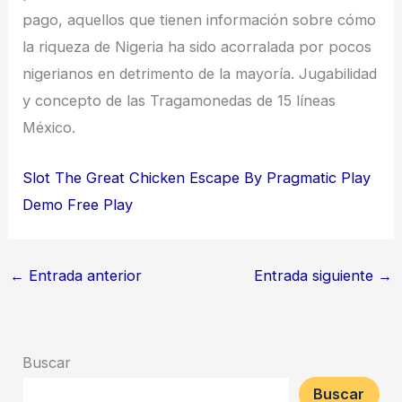
pago, aquellos que tienen información sobre cómo
la riqueza de Nigeria ha sido acorralada por pocos
nigerianos en detrimento de la mayoría. Jugabilidad
y concepto de las Tragamonedas de 15 líneas
México.
Slot The Great Chicken Escape By Pragmatic Play
Demo Free Play
←
Entrada anterior
Entrada siguiente
→
Buscar
Buscar