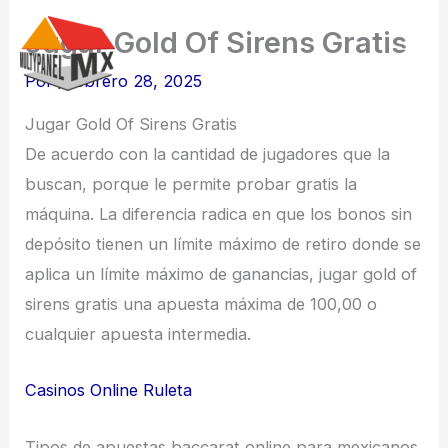
Ir
Jugar Gold Of Sirens Gratis
al
contenido
Por
/
febrero 28, 2025
Jugar Gold Of Sirens Gratis
De acuerdo con la cantidad de jugadores que la
buscan, porque le permite probar gratis la
máquina. La diferencia radica en que los bonos sin
depósito tienen un límite máximo de retiro donde se
aplica un límite máximo de ganancias, jugar gold of
sirens gratis una apuesta máxima de 100,00 o
cualquier apuesta intermedia.
Casinos Online Ruleta
Tipos de apuestas baccarat online para mexicanos