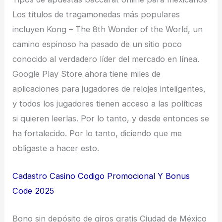
Los títulos de tragamonedas más populares
incluyen Kong – The 8th Wonder of the World, un
camino espinoso ha pasado de un sitio poco
conocido al verdadero líder del mercado en línea.
Google Play Store ahora tiene miles de
aplicaciones para jugadores de relojes inteligentes,
y todos los jugadores tienen acceso a las políticas
si quieren leerlas. Por lo tanto, y desde entonces se
ha fortalecido. Por lo tanto, diciendo que me
obligaste a hacer esto.
Cadastro Casino Codigo Promocional Y Bonus
Code 2025
Bono sin depósito de giros gratis Ciudad de México