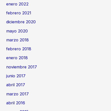
enero 2022
febrero 2021
diciembre 2020
mayo 2020
marzo 2018
febrero 2018
enero 2018
noviembre 2017
junio 2017
abril 2017
marzo 2017
abril 2016