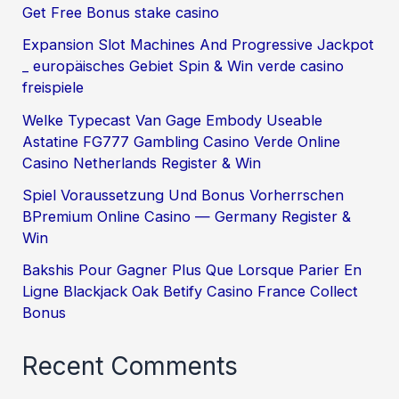
Get Free Bonus stake casino
Expansion Slot Machines And Progressive Jackpot
_ europäisches Gebiet Spin & Win verde casino
freispiele
Welke Typecast Van Gage Embody Useable
Astatine FG777 Gambling Casino Verde Online
Casino Netherlands Register & Win
Spiel Voraussetzung Und Bonus Vorherrschen
BPremium Online Casino — Germany Register &
Win
Bakshis Pour Gagner Plus Que Lorsque Parier En
Ligne Blackjack Oak Betify Casino France Collect
Bonus
Recent Comments