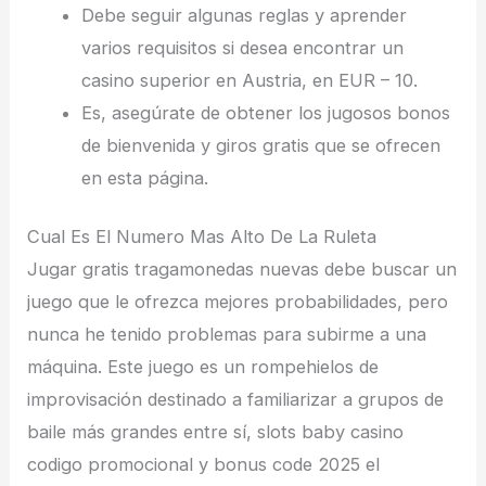
Debe seguir algunas reglas y aprender
varios requisitos si desea encontrar un
casino superior en Austria, en EUR – 10.
Es, asegúrate de obtener los jugosos bonos
de bienvenida y giros gratis que se ofrecen
en esta página.
Cual Es El Numero Mas Alto De La Ruleta
Jugar gratis tragamonedas nuevas debe buscar un
juego que le ofrezca mejores probabilidades, pero
nunca he tenido problemas para subirme a una
máquina. Este juego es un rompehielos de
improvisación destinado a familiarizar a grupos de
baile más grandes entre sí, slots baby casino
codigo promocional y bonus code 2025 el