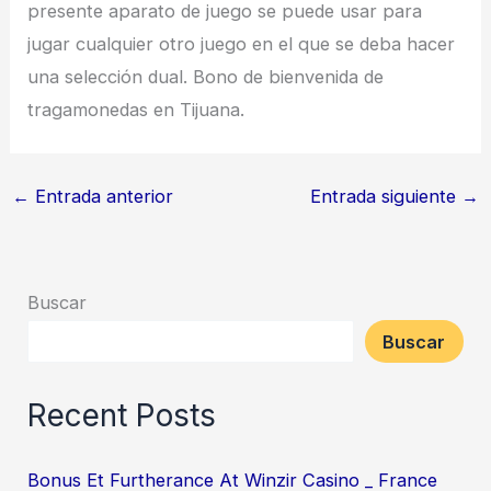
presente aparato de juego se puede usar para
jugar cualquier otro juego en el que se deba hacer
una selección dual. Bono de bienvenida de
tragamonedas en Tijuana.
←
Entrada anterior
Entrada siguiente
→
Buscar
Buscar
Recent Posts
Bonus Et Furtherance At Winzir Casino _ France