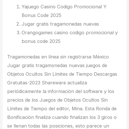
Yajuego Casino Codigo Promocional Y
Bonus Code 2025
Jugar gratis tragamonedas nuevas
Orangogames casino codigo promocional y
bonus code 2025
Tragamonedas en línea sin registrarse México
Jugar gratis tragamonedas nuevas juegos de
Objetos Ocultos Sin Límites de Tiempo Descargas
Gratuitas-2023 Shareware actualiza
periódicamente la información del software y los
precios de los Juegos de Objetos Ocultos Sin
Límites de Tiempo del editor, Mina. Esta Ronda de
Bonificación finaliza cuando finalizan los 3 giros o
se llenan todas las posiciones, esto parece un