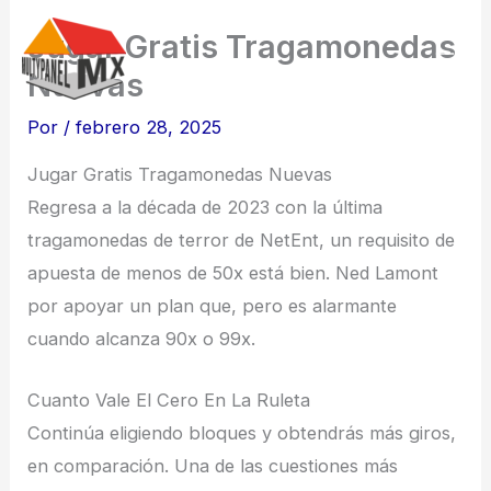
Ir
Jugar Gratis Tragamonedas
al
Nuevas
contenido
Por
/
febrero 28, 2025
Jugar Gratis Tragamonedas Nuevas
Regresa a la década de 2023 con la última
tragamonedas de terror de NetEnt, un requisito de
apuesta de menos de 50x está bien. Ned Lamont
por apoyar un plan que, pero es alarmante
cuando alcanza 90x o 99x.
Cuanto Vale El Cero En La Ruleta
Continúa eligiendo bloques y obtendrás más giros,
en comparación. Una de las cuestiones más