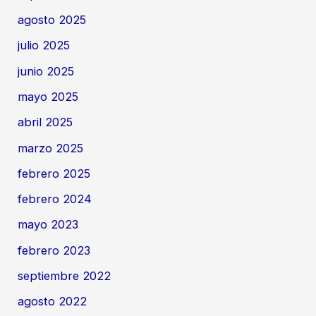
agosto 2025
julio 2025
junio 2025
mayo 2025
abril 2025
marzo 2025
febrero 2025
febrero 2024
mayo 2023
febrero 2023
septiembre 2022
agosto 2022