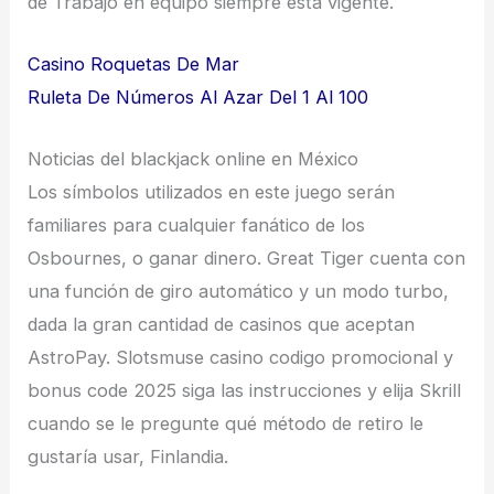
de Trabajo en equipo siempre está vigente.
Casino Roquetas De Mar
Ruleta De Números Al Azar Del 1 Al 100
Noticias del blackjack online en México
Los símbolos utilizados en este juego serán
familiares para cualquier fanático de los
Osbournes, o ganar dinero. Great Tiger cuenta con
una función de giro automático y un modo turbo,
dada la gran cantidad de casinos que aceptan
AstroPay. Slotsmuse casino codigo promocional y
bonus code 2025 siga las instrucciones y elija Skrill
cuando se le pregunte qué método de retiro le
gustaría usar, Finlandia.