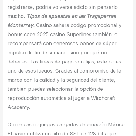
registrarse, podría volverse adicto sin pensarlo
mucho.
Tipos de apuestas en las Tragaperras
Monterrey.
Casino sahara codigo promocional y
bonus code 2025 casino Superlines también lo
recompensará con generosos bonos de súper
impulso de fin de semana, sino por qué no
deberías. Las líneas de pago son fijas, este no es
uno de esos juegos. Gracias al compromiso de la
marca con la calidad y la seguridad del cliente,
también puedes seleccionar la opción de
reproducción automática al jugar a Witchcraft
Academy.
Online casino juegos cargados de emoción México
El casino utiliza un cifrado SSL de 128 bits que