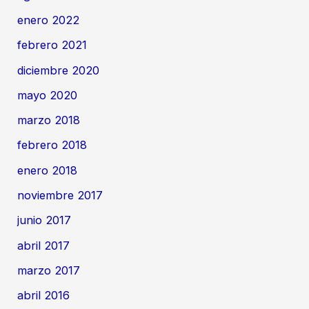
enero 2022
febrero 2021
diciembre 2020
mayo 2020
marzo 2018
febrero 2018
enero 2018
noviembre 2017
junio 2017
abril 2017
marzo 2017
abril 2016