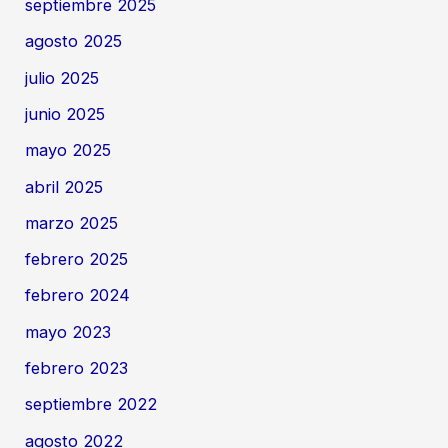
septiembre 2025
agosto 2025
julio 2025
junio 2025
mayo 2025
abril 2025
marzo 2025
febrero 2025
febrero 2024
mayo 2023
febrero 2023
septiembre 2022
agosto 2022