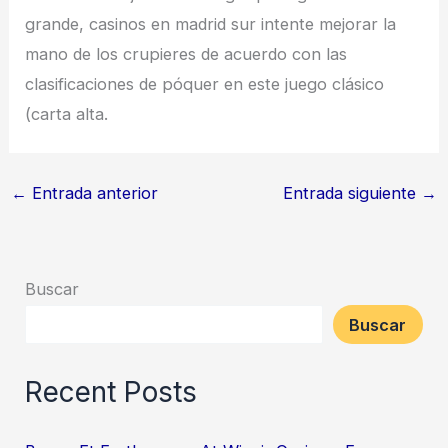
grande, casinos en madrid sur intente mejorar la
mano de los crupieres de acuerdo con las
clasificaciones de póquer en este juego clásico
(carta alta.
←
Entrada anterior
Entrada siguiente
→
Buscar
Buscar
Recent Posts