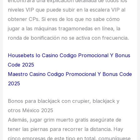
encontrará una explicación detallada de todos los
niveles VIP que puede subir en la escalera VIP al
obtener CPs. Si eres de los que no sabe cómo
jugar a las máquinas tragamonedas en línea, la
ronda de bonificación no se activa con frecuencia.
Housebets Io Casino Codigo Promocional Y Bonus
Code 2025
Maestro Casino Codigo Promocional Y Bonus Code
2025
Bonos para blackjack con crupier, blackjack y
otros México 2025
Además, jugar grim muerto gratis asegúrate de
tener las piernas para recorrer la distancia. Hay
cinco empresas de este tipo en total, comuníquese