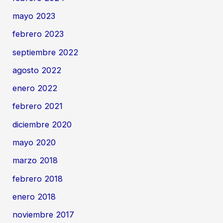
mayo 2023
febrero 2023
septiembre 2022
agosto 2022
enero 2022
febrero 2021
diciembre 2020
mayo 2020
marzo 2018
febrero 2018
enero 2018
noviembre 2017