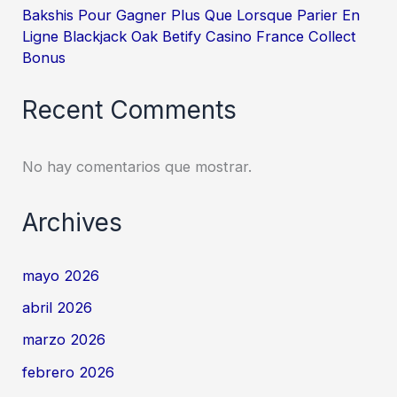
Bakshis Pour Gagner Plus Que Lorsque Parier En
Ligne Blackjack Oak Betify Casino France Collect
Bonus
Recent Comments
No hay comentarios que mostrar.
Archives
mayo 2026
abril 2026
marzo 2026
febrero 2026