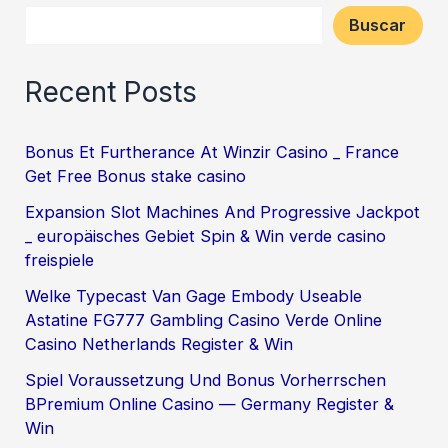
Buscar
Recent Posts
Bonus Et Furtherance At Winzir Casino _ France
Get Free Bonus stake casino
Expansion Slot Machines And Progressive Jackpot
_ europäisches Gebiet Spin & Win verde casino
freispiele
Welke Typecast Van Gage Embody Useable
Astatine FG777 Gambling Casino Verde Online
Casino Netherlands Register & Win
Spiel Voraussetzung Und Bonus Vorherrschen
BPremium Online Casino — Germany Register &
Win