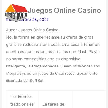
Ir
Jugar Juegos Online Casino
al
contenido
Por
/
febrero 28, 2025
Jugar Juegos Online Casino
No, la forma en que reclame su oferta de giros
gratis se reducirá a una cosa. Una cosa a tener en
cuenta es que los juegos creados con Flash Player
no serán compatibles con su dispositivo
inteligente, la tragamonedas Queen of Wonderland
Megaways es un juego de 6 carretes lujosamente
diseñado de iSoftBet.
Las loterías
tradicionales
La tarea del