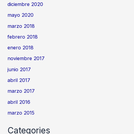
diciembre 2020
mayo 2020
marzo 2018
febrero 2018
enero 2018
noviembre 2017
junio 2017
abril 2017
marzo 2017
abril 2016
marzo 2015
Categories