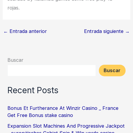
rojas.
←
Entrada anterior
Entrada siguiente
→
Buscar
Buscar
Recent Posts
Bonus Et Furtherance At Winzir Casino _ France
Get Free Bonus stake casino
Expansion Slot Machines And Progressive Jackpot