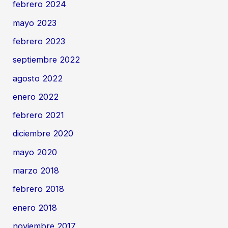
febrero 2024
mayo 2023
febrero 2023
septiembre 2022
agosto 2022
enero 2022
febrero 2021
diciembre 2020
mayo 2020
marzo 2018
febrero 2018
enero 2018
noviembre 2017