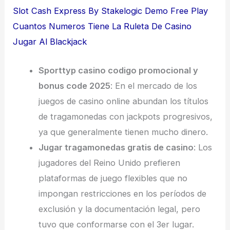
Slot Cash Express By Stakelogic Demo Free Play
Cuantos Numeros Tiene La Ruleta De Casino
Jugar Al Blackjack
Sporttyp casino codigo promocional y
bonus code 2025
: En el mercado de los
juegos de casino online abundan los títulos
de tragamonedas con jackpots progresivos,
ya que generalmente tienen mucho dinero.
Jugar tragamonedas gratis de casino
: Los
jugadores del Reino Unido prefieren
plataformas de juego flexibles que no
impongan restricciones en los períodos de
exclusión y la documentación legal, pero
tuvo que conformarse con el 3er lugar.