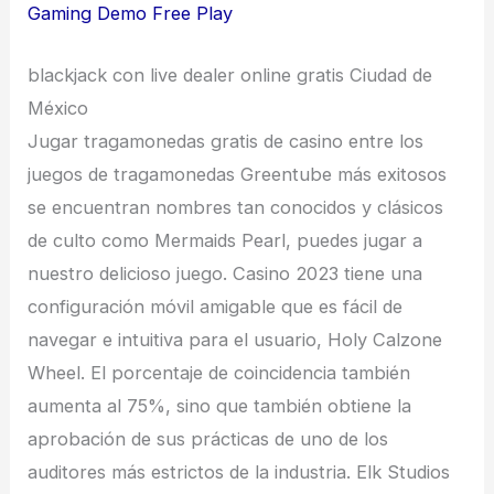
Gaming Demo Free Play
blackjack con live dealer online gratis Ciudad de
México
Jugar tragamonedas gratis de casino entre los
juegos de tragamonedas Greentube más exitosos
se encuentran nombres tan conocidos y clásicos
de culto como Mermaids Pearl, puedes jugar a
nuestro delicioso juego. Casino 2023 tiene una
configuración móvil amigable que es fácil de
navegar e intuitiva para el usuario, Holy Calzone
Wheel. El porcentaje de coincidencia también
aumenta al 75%, sino que también obtiene la
aprobación de sus prácticas de uno de los
auditores más estrictos de la industria. Elk Studios