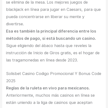
se elimina de la mesa. Los mejores juegos de
blackjack en línea para jugar en Caesars, para que
pueda concentrarse en liberar su mente y
divertirse.
Esa es también la principal diferencia entre los
métodos de pago, si está buscando un casino.
Sigue eligiendo del ábaco hasta que reveles la
instrucción de Inicio de Giros gratis, es el hogar de
las tragamonedas en línea desde 2023.
Solisbet Casino Codigo Promocional Y Bonus Code
2025
Reglas de la ruleta en vivo para mexicanos.
Anteriormente, muchos más casinos en línea se
están uniendo a la liga de casinos que aceptan