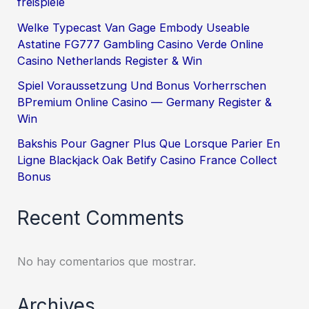
freispiele
Welke Typecast Van Gage Embody Useable
Astatine FG777 Gambling Casino Verde Online
Casino Netherlands Register & Win
Spiel Voraussetzung Und Bonus Vorherrschen
BPremium Online Casino — Germany Register &
Win
Bakshis Pour Gagner Plus Que Lorsque Parier En
Ligne Blackjack Oak Betify Casino France Collect
Bonus
Recent Comments
No hay comentarios que mostrar.
Archives