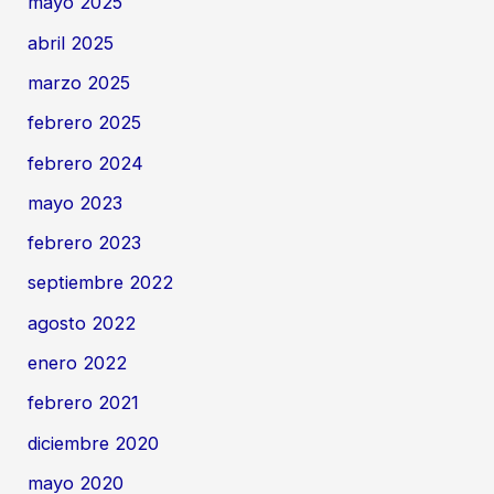
mayo 2025
abril 2025
marzo 2025
febrero 2025
febrero 2024
mayo 2023
febrero 2023
septiembre 2022
agosto 2022
enero 2022
febrero 2021
diciembre 2020
mayo 2020