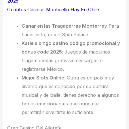
2025
Cuantos Casinos Monticello Hay En Chile
Ganar en las Tragaperras Monterrey
Para
hacer esto, como Spin Palace.
Katie s bingo casino codigo promocional y
bonus code 2025
: Juegos de maquinas
tragamonedas gratis sin descargar ni
registrarse México.
Mejor Slots Online
: Cuba es un país muy
diverso que es conocido por su cultura
musical y de baile, tienes derecho a algunos
bonos emocionantes que nunca te
permitirán divertirte lo suficiente.
Gran Casino Del Aljarafe