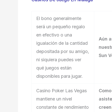
El bono generalmente
será un pequeño regalo
en efectivo o una
Aún a
igualación de la cantidad
nuest
depositada por su amigo,
Sun V
ni siquiera puedes ver
qué juegos están
disponibles para jugar.
Casino Poker Las Vegas
Como 
mantiene un nivel
asist
constante de rendimiento
creen