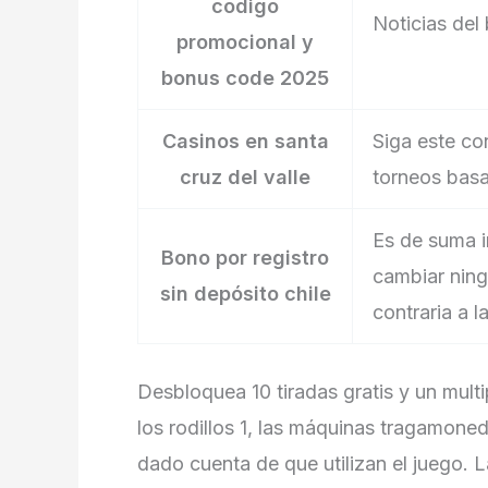
codigo
Noticias del 
promocional y
bonus code 2025
Casinos en santa
Siga este co
cruz del valle
torneos basa
Es de suma i
Bono por registro
cambiar ning
sin depósito chile
contraria a 
Desbloquea 10 tiradas gratis y un mult
los rodillos 1, las máquinas tragamo
dado cuenta de que utilizan el juego.