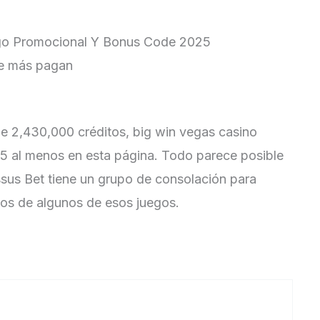
go Promocional Y Bonus Code 2025
e más pagan
e 2,430,000 créditos, big win vegas casino
 al menos en esta página. Todo parece posible
ossus Bet tiene un grupo de consolación para
dos de algunos de esos juegos.