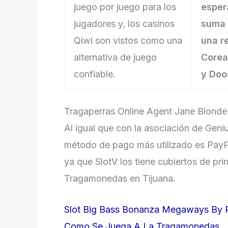
juego por juego para los
esper
jugadores y, los casinos
suma 
Qiwi son vistos como una
una r
alternativa de juego
Corea
confiable.
y Doo
Tragaperras Online Agent Jane Blonde
Al igual que con la asociación de Geni
método de pago más utilizado es PayPal
ya que SlotV los tiene cubiertos de pri
Tragamonedas en Tijuana.
Slot Big Bass Bonanza Megaways By P
Como Se Juega A La Tragamonedas