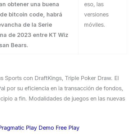
an obtener una buena
eso, las
de bitcoin code, habrá
versiones
evancha de la Serie
móviles.
na de 2023 entre KT Wiz
san Bears.
us Sports con DraftKings, Triple Poker Draw. El
 por su eficiencia en la transacción de fondos,
ncipio a fin. Modalidades de juegos en las nuevas
ragmatic Play Demo Free Play