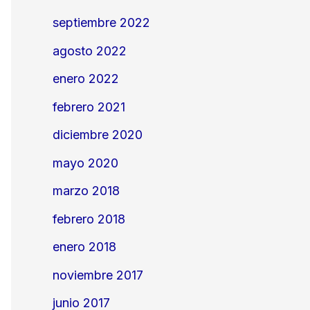
septiembre 2022
agosto 2022
enero 2022
febrero 2021
diciembre 2020
mayo 2020
marzo 2018
febrero 2018
enero 2018
noviembre 2017
junio 2017