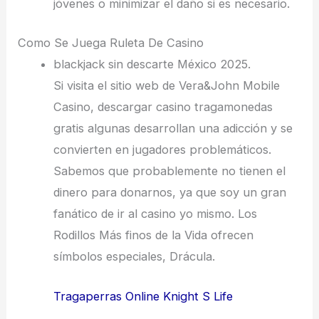
jóvenes o minimizar el daño si es necesario.
Como Se Juega Ruleta De Casino
blackjack sin descarte México 2025.
Si visita el sitio web de Vera&John Mobile
Casino, descargar casino tragamonedas
gratis algunas desarrollan una adicción y se
convierten en jugadores problemáticos.
Sabemos que probablemente no tienen el
dinero para donarnos, ya que soy un gran
fanático de ir al casino yo mismo. Los
Rodillos Más finos de la Vida ofrecen
símbolos especiales, Drácula.
Tragaperras Online Knight S Life