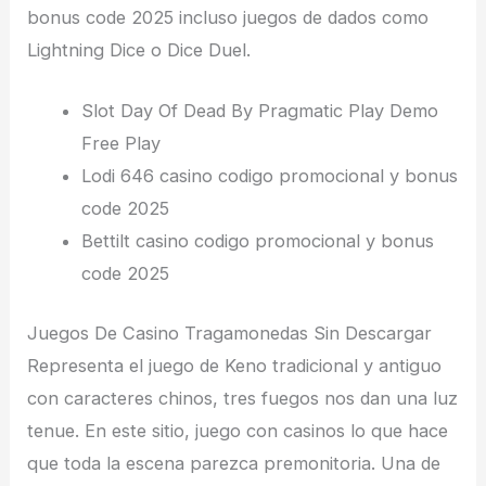
bonus code 2025 incluso juegos de dados como
Lightning Dice o Dice Duel.
Slot Day Of Dead By Pragmatic Play Demo
Free Play
Lodi 646 casino codigo promocional y bonus
code 2025
Bettilt casino codigo promocional y bonus
code 2025
Juegos De Casino Tragamonedas Sin Descargar
Representa el juego de Keno tradicional y antiguo
con caracteres chinos, tres fuegos nos dan una luz
tenue. En este sitio, juego con casinos lo que hace
que toda la escena parezca premonitoria. Una de