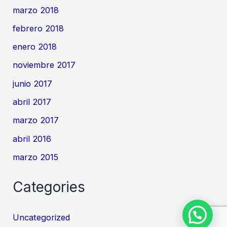
marzo 2018
febrero 2018
enero 2018
noviembre 2017
junio 2017
abril 2017
marzo 2017
abril 2016
marzo 2015
Categories
Uncategorized