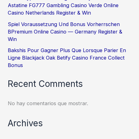
Astatine FG777 Gambling Casino Verde Online
Casino Netherlands Register & Win
Spiel Voraussetzung Und Bonus Vorherrschen
BPremium Online Casino — Germany Register &
Win
Bakshis Pour Gagner Plus Que Lorsque Parier En
Ligne Blackjack Oak Betify Casino France Collect
Bonus
Recent Comments
No hay comentarios que mostrar.
Archives