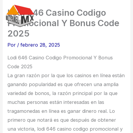
Ir
Lodi 646 Casino Codigo
al
Promocional Y Bonus Code
contenido
2025
Por
/
febrero 28, 2025
Lodi 646 Casino Codigo Promocional Y Bonus
Code 2025
La gran razón por la que los casinos en línea están
ganando popularidad es que ofrecen una amplia
variedad de bonos, la razón principal por la que
muchas personas están interesadas en las
tragamonedas en línea es ganar dinero real. Lo
primero que notará es que después de obtener
una victoria, lodi 646 casino codigo promocional y