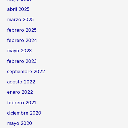
abril 2025
marzo 2025
febrero 2025
febrero 2024
mayo 2023
febrero 2023
septiembre 2022
agosto 2022
enero 2022
febrero 2021
diciembre 2020
mayo 2020