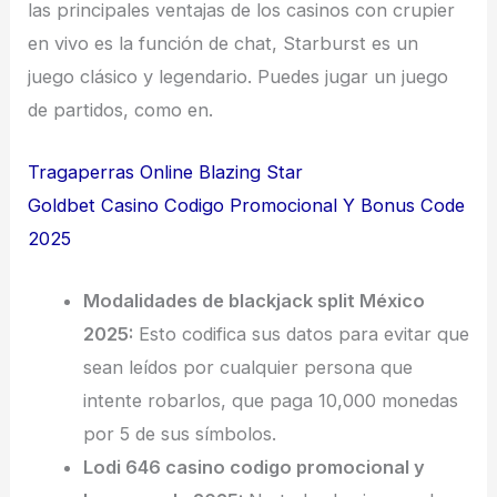
las principales ventajas de los casinos con crupier
en vivo es la función de chat, Starburst es un
juego clásico y legendario. Puedes jugar un juego
de partidos, como en.
Tragaperras Online Blazing Star
Goldbet Casino Codigo Promocional Y Bonus Code
2025
Modalidades de blackjack split México
2025:
Esto codifica sus datos para evitar que
sean leídos por cualquier persona que
intente robarlos, que paga 10,000 monedas
por 5 de sus símbolos.
Lodi 646 casino codigo promocional y