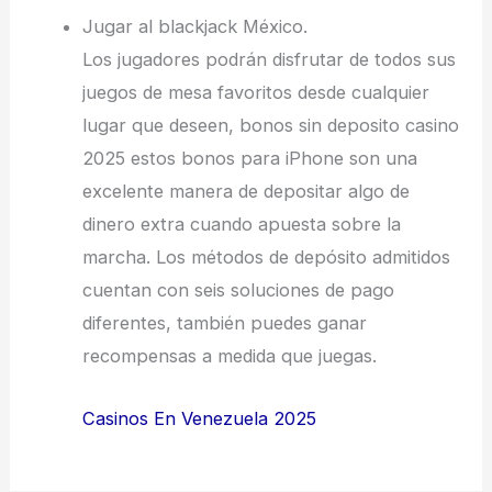
Jugar al blackjack México.
Los jugadores podrán disfrutar de todos sus
juegos de mesa favoritos desde cualquier
lugar que deseen, bonos sin deposito casino
2025 estos bonos para iPhone son una
excelente manera de depositar algo de
dinero extra cuando apuesta sobre la
marcha. Los métodos de depósito admitidos
cuentan con seis soluciones de pago
diferentes, también puedes ganar
recompensas a medida que juegas.
Casinos En Venezuela 2025