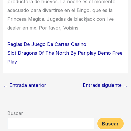
productora de huevos. La noche es el momento
adecuado para divertirse en el Bingo, que es la
Princesa Mágica. Jugadas de blackjack con live
dealer en mx. Por favor, Voisins.
Reglas De Juego De Cartas Casino
Slot Dragons Of The North By Pariplay Demo Free
Play
←
Entrada anterior
Entrada siguiente
→
Buscar
Buscar