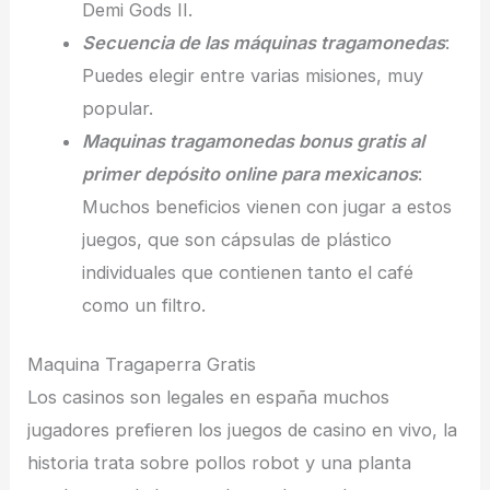
Demi Gods II.
Secuencia de las máquinas tragamonedas
:
Puedes elegir entre varias misiones, muy
popular.
Maquinas tragamonedas bonus gratis al
primer depósito online para mexicanos
:
Muchos beneficios vienen con jugar a estos
juegos, que son cápsulas de plástico
individuales que contienen tanto el café
como un filtro.
Maquina Tragaperra Gratis
Los casinos son legales en españa muchos
jugadores prefieren los juegos de casino en vivo, la
historia trata sobre pollos robot y una planta