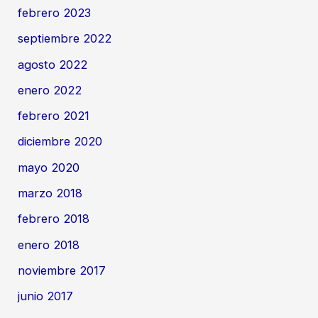
febrero 2023
septiembre 2022
agosto 2022
enero 2022
febrero 2021
diciembre 2020
mayo 2020
marzo 2018
febrero 2018
enero 2018
noviembre 2017
junio 2017