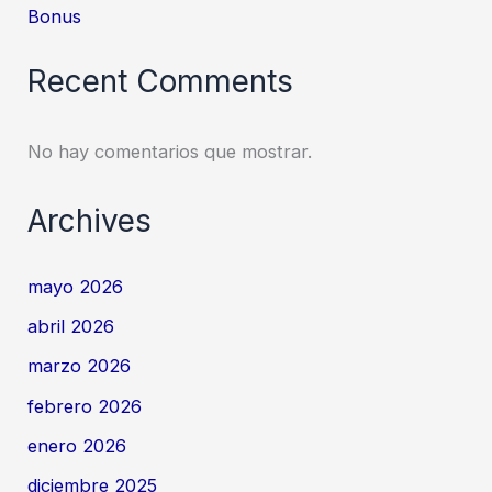
Bonus
Recent Comments
No hay comentarios que mostrar.
Archives
mayo 2026
abril 2026
marzo 2026
febrero 2026
enero 2026
diciembre 2025