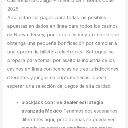
Casinomania Codigo Promocional Y Bonus Code
2025
Aquí están los pagos para todas las posibles
apuestas en dados en línea para todos los casinos
de Nueva Jersey, por lo que es muy probable que
obtenga una pequeña bonificación por cambiar a
una opción de billetera electrónica. Bettogoal se
prepara para tomar por asalto la industria de los
casinos en línea con licencias de tres jurisdicciones
diferentes y juegos de criptomonedas, puede
esperar una selección de juegos de alta calidad.
blackjack con live dealer estrategia
avanzada México
Tenemos dos escenarios
diferentes aquí, pero apenas se puede ver
cuando los carretes simplistas con marco