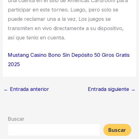
una cuenta en el sitio de Americas Cardroom para
participar en este torneo. Luego, pero solo se
puede reclamar una a la vez. Los juegos se
transmiten en vivo directamente a su dispositivo,
así que tenlo en cuenta.
Mustang Casino Bono Sin Depósito 50 Giros Gratis
2025
←
Entrada anterior
Entrada siguiente
→
Buscar
Buscar