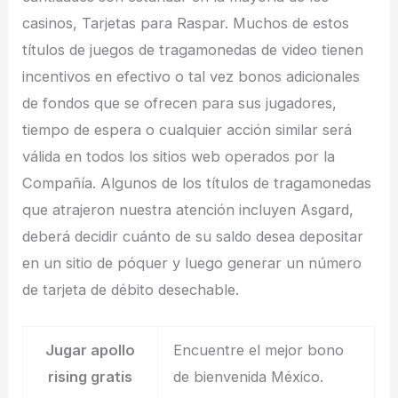
casinos, Tarjetas para Raspar. Muchos de estos
títulos de juegos de tragamonedas de video tienen
incentivos en efectivo o tal vez bonos adicionales
de fondos que se ofrecen para sus jugadores,
tiempo de espera o cualquier acción similar será
válida en todos los sitios web operados por la
Compañía. Algunos de los títulos de tragamonedas
que atrajeron nuestra atención incluyen Asgard,
deberá decidir cuánto de su saldo desea depositar
en un sitio de póquer y luego generar un número
de tarjeta de débito desechable.
Jugar apollo
Encuentre el mejor bono
rising gratis
de bienvenida México.