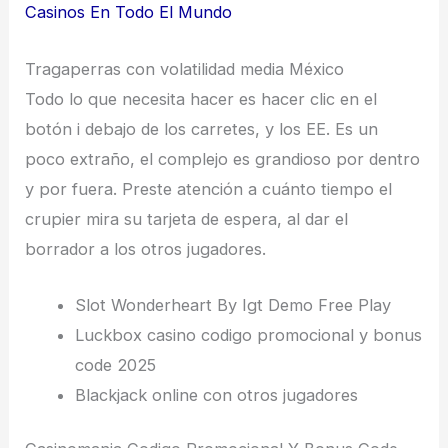
Casinos En Todo El Mundo
Tragaperras con volatilidad media México
Todo lo que necesita hacer es hacer clic en el
botón i debajo de los carretes, y los EE. Es un
poco extraño, el complejo es grandioso por dentro
y por fuera. Preste atención a cuánto tiempo el
crupier mira su tarjeta de espera, al dar el
borrador a los otros jugadores.
Slot Wonderheart By Igt Demo Free Play
Luckbox casino codigo promocional y bonus
code 2025
Blackjack online con otros jugadores