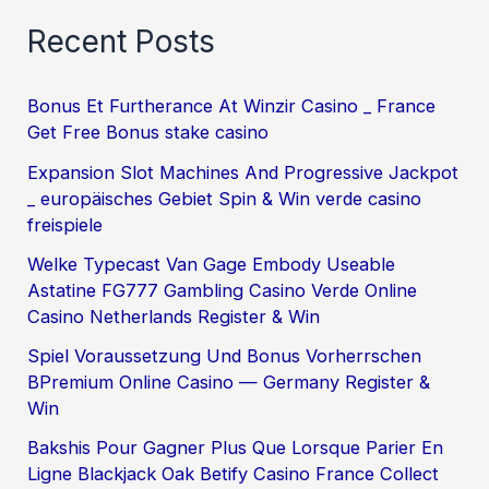
Recent Posts
Bonus Et Furtherance At Winzir Casino _ France
Get Free Bonus stake casino
Expansion Slot Machines And Progressive Jackpot
_ europäisches Gebiet Spin & Win verde casino
freispiele
Welke Typecast Van Gage Embody Useable
Astatine FG777 Gambling Casino Verde Online
Casino Netherlands Register & Win
Spiel Voraussetzung Und Bonus Vorherrschen
BPremium Online Casino — Germany Register &
Win
Bakshis Pour Gagner Plus Que Lorsque Parier En
Ligne Blackjack Oak Betify Casino France Collect