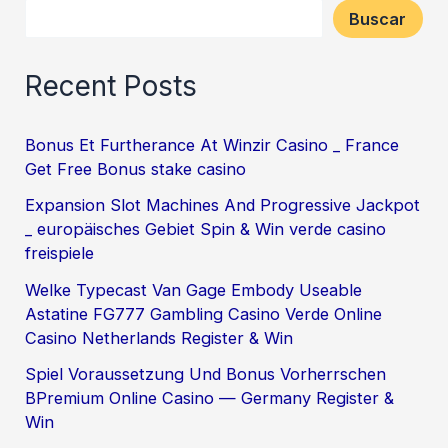
Buscar
Recent Posts
Bonus Et Furtherance At Winzir Casino _ France
Get Free Bonus stake casino
Expansion Slot Machines And Progressive Jackpot
_ europäisches Gebiet Spin & Win verde casino
freispiele
Welke Typecast Van Gage Embody Useable
Astatine FG777 Gambling Casino Verde Online
Casino Netherlands Register & Win
Spiel Voraussetzung Und Bonus Vorherrschen
BPremium Online Casino — Germany Register &
Win