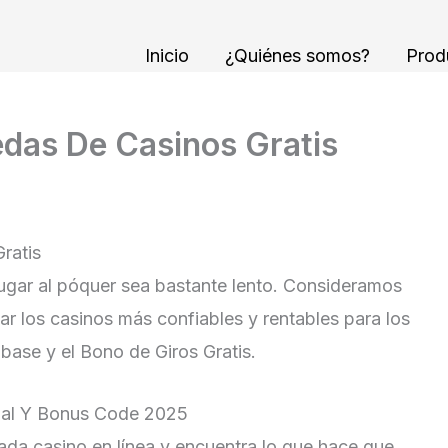
Inicio
¿Quiénes somos?
Prod
as De Casinos Gratis
ratis
ugar al póquer sea bastante lento. Consideramos
car los casinos más confiables y rentables para los
 base y el Bono de Giros Gratis.
al Y Bonus Code 2025
da casino en línea y encuentra lo que hace que