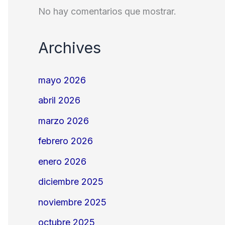
No hay comentarios que mostrar.
Archives
mayo 2026
abril 2026
marzo 2026
febrero 2026
enero 2026
diciembre 2025
noviembre 2025
octubre 2025