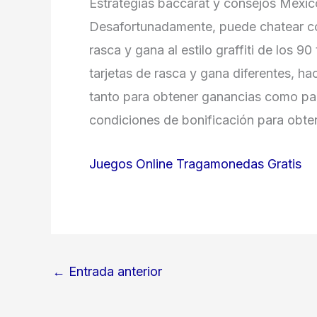
Estrategias baccarat y consejos Méxic
Desafortunadamente, puede chatear con
rasca y gana al estilo graffiti de los 9
tarjetas de rasca y gana diferentes, ha
tanto para obtener ganancias como par
condiciones de bonificación para obten
Juegos Online Tragamonedas Gratis
←
Entrada anterior