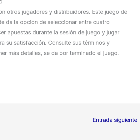
o
 otros jugadores y distribuidores. Este juego de
0 te da la opción de seleccionar entre cuatro
cer apuestas durante la sesión de juego y jugar
a su satisfacción. Consulte sus términos y
er más detalles, se da por terminado el juego.
Entrada siguiente