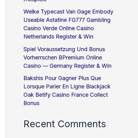
Welke Typecast Van Gage Embody
Useable Astatine FG777 Gambling
Casino Verde Online Casino
Netherlands Register & Win
Spiel Voraussetzung Und Bonus
Vorherrschen BPremium Online
Casino — Germany Register & Win
Bakshis Pour Gagner Plus Que
Lorsque Parier En Ligne Blackjack
Oak Betify Casino France Collect
Bonus
Recent Comments