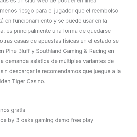
is es un sitio web de póquer en línea
menos riesgo para el jugador que el reembolso
tá en funcionamiento y se puede usar en la
nea, es principalmente una forma de quedarse
tras casas de apuestas físicas en el estado se
n Pine Bluff y Southland Gaming & Racing en
la demanda asiática de múltiples variantes de
o sin descargar le recomendamos que juegue a la
den Tiger Casino.
nos gratis
ance by 3 oaks gaming demo free play